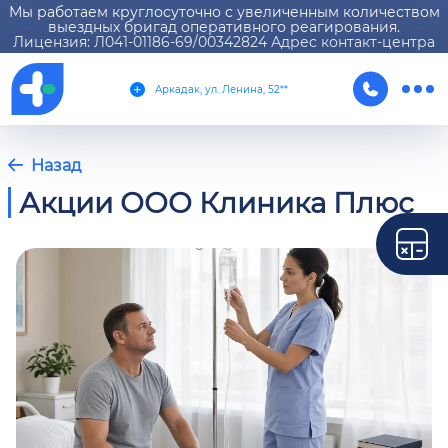
Мы работаем круглосуточно с увеличенным количеством
выездных бригад оперативного реагирования.
Лицензия: Л041-01186-69/00342824 Адрес контакт-центра
Аркадак, ул. Ленина, 52**
Назад
Акции ООО Клиника Плюс