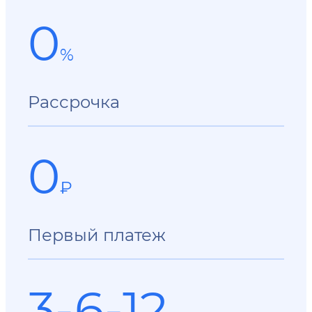
0
%
Рассрочка
0
₽
Первый платеж
3-6-12