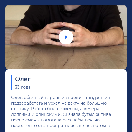
Олег
33 года
Олег, обычный парень из провинции, решил
подзаработать и уехал на вахту на большую
стройку. Работа была тяжелой, а вечера —
долгими и одинокими. Сначала бутылка пива
после смены помогала расслабиться, но
постепенно она превратилась в две, потом в
крепкий алкоголь, и вот он уже пил почти