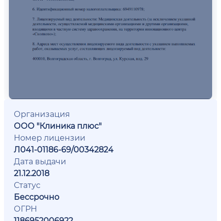
Организация
ООО "Клиника плюс"
Номер лицензии
Л041-01186-69/00342824
Дата выдачи
21.12.2018
Статус
Бессрочно
ОГРН
1186952006922