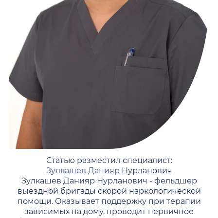
Статью разместил специалист:
Зулкашев Данияр
Нурланович
Зулкашев Данияр Нурланович - фельдшер
выездной бригады скорой наркологической
помощи. Оказывает поддержку при терапии
зависимых на дому, проводит первичное