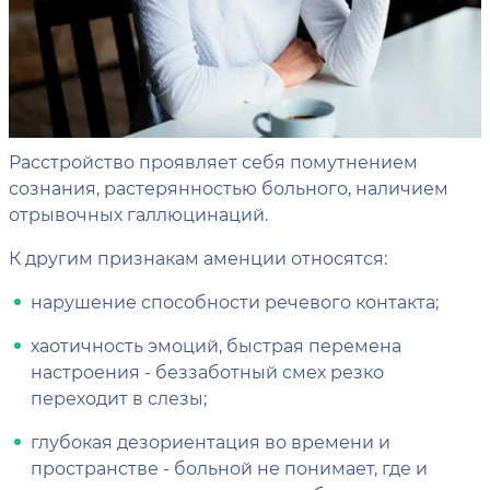
Расстройство проявляет себя помутнением
сознания, растерянностью больного, наличием
отрывочных галлюцинаций.
К другим признакам аменции относятся:
нарушение способности речевого контакта;
хаотичность эмоций, быстрая перемена
настроения - беззаботный смех резко
переходит в слезы;
глубокая дезориентация во времени и
пространстве - больной не понимает, где и