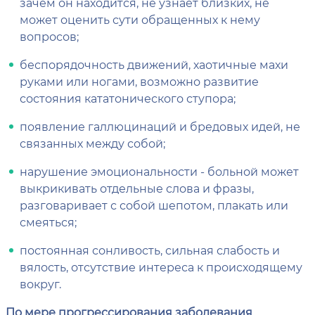
зачем он находится, не узнает близких, не
может оценить сути обращенных к нему
вопросов;
беспорядочность движений, хаотичные махи
руками или ногами, возможно развитие
состояния кататонического ступора;
появление галлюцинаций и бредовых идей, не
связанных между собой;
нарушение эмоциональности - больной может
выкрикивать отдельные слова и фразы,
разговаривает с собой шепотом, плакать или
смеяться;
постоянная сонливость, сильная слабость и
вялость, отсутствие интереса к происходящему
вокруг.
По мере прогрессирования заболевания