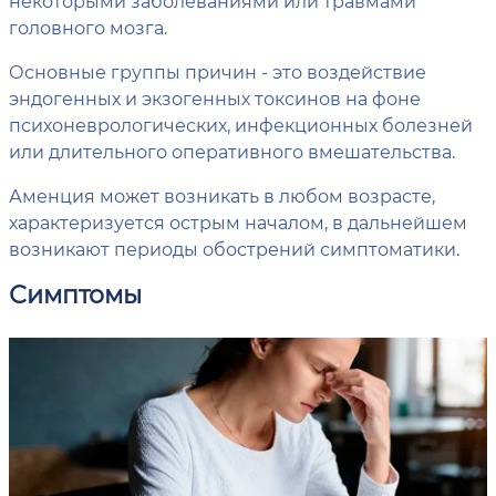
некоторыми заболеваниями или травмами
головного мозга.
Основные группы причин - это воздействие
эндогенных и экзогенных токсинов на фоне
психоневрологических, инфекционных болезней
или длительного оперативного вмешательства.
Аменция может возникать в любом возрасте,
характеризуется острым началом, в дальнейшем
возникают периоды обострений симптоматики.
Симптомы