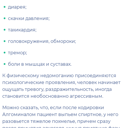
диарея;
скачки давления;
тахикардия;
головокружения, обмороки;
тремор;
боли в мышцах и суставах.
К физическому недомоганию присоединяются
психологические проявления, человек начинает
ощущать тревогу, раздражительность, иногда
становится необоснованно агрессивным.
Можно сказать, что, если после кодировки
Алгоминалом пациент выпьем спиртное, у него
разовьется тяжелое похмелье, причем сразу
после принятия алкоголя, минуя приятную фазу