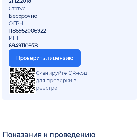
21.12.2018
Статус
Бессрочно
ОГРН
1186952006922
ИНН
6949110978
Проверить лицензию
Сканируйте QR-код
для проверки в
реестре
Показания к проведению