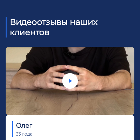
Видеоотзывы наших
клиентов
Олег
33 года