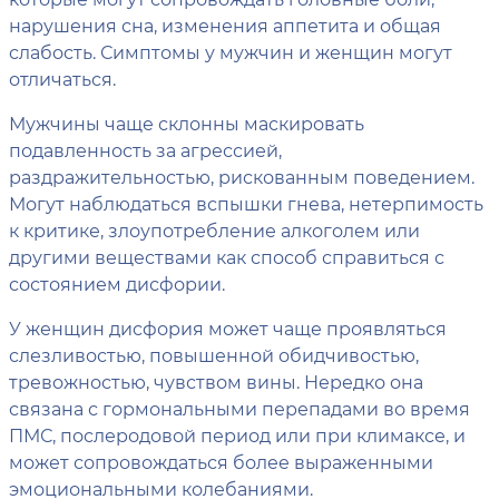
нарушения сна, изменения аппетита и общая
слабость. Симптомы у мужчин и женщин могут
отличаться.
Мужчины чаще склонны маскировать
подавленность за агрессией,
раздражительностью, рискованным поведением.
Могут наблюдаться вспышки гнева, нетерпимость
к критике, злоупотребление алкоголем или
другими веществами как способ справиться с
состоянием дисфории.
У женщин дисфория может чаще проявляться
слезливостью, повышенной обидчивостью,
тревожностью, чувством вины. Нередко она
связана с гормональными перепадами во время
ПМС, послеродовой период или при климаксе, и
может сопровождаться более выраженными
эмоциональными колебаниями.