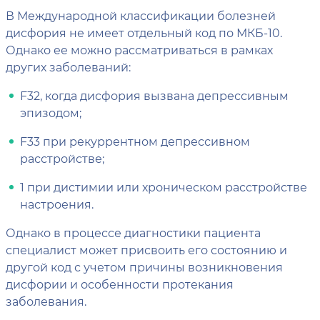
В Международной классификации болезней
дисфория не имеет отдельный код по МКБ-10.
Однако ее можно рассматриваться в рамках
других заболеваний:
F32, когда дисфория вызвана депрессивным
эпизодом;
F33 при рекуррентном депрессивном
расстройстве;
1 при дистимии или хроническом расстройстве
настроения.
Однако в процессе диагностики пациента
специалист может присвоить его состоянию и
другой код с учетом причины возникновения
дисфории и особенности протекания
заболевания.