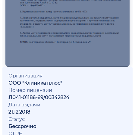
Организация
ООО "Клиника плюс"
Номер лицензии
Л041-01186-69/00342824
Дата выдачи
21.12.2018
Статус
Бессрочно
ОГРН