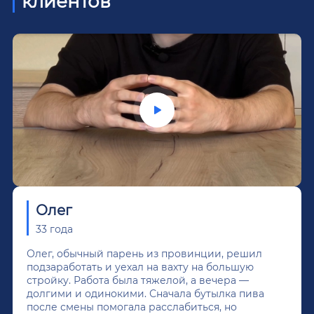
клиентов
Олег
33 года
Олег, обычный парень из провинции, решил
подзаработать и уехал на вахту на большую
стройку. Работа была тяжелой, а вечера —
долгими и одинокими. Сначала бутылка пива
после смены помогала расслабиться, но