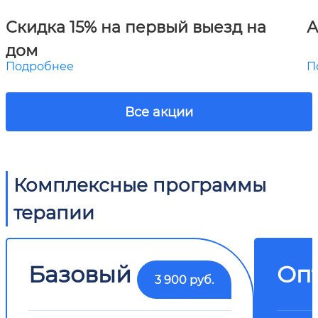
Скидка 15% на первый выезд на
А
дом
Подробнее
П
Все акции
Комплексные программы
терапии
Базовый
Оп
3 900 руб.