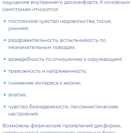
ощущение внутреннего дискомфорта. К основным
симптомам относится:
постоянное чувство недовольства, тоски,
уныния;
раздражительность, вспыльчивость по
незначительным поводам;
враждебность по отношению к окружающим;
тревожность и напряженность;
снижение интереса к жизни;
апатия;
чувство безнадежности, пессимистические
настроения.
Возможны физические проявления дисфории,
которые могут сопровождать головные боли,