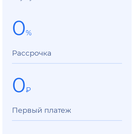
0
%
Рассрочка
0
₽
Первый платеж