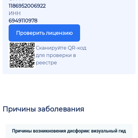
1186952006922
ИНН
6949110978
Проверить лицензию
Сканируйте QR-код
для проверки в
реестре
Причины заболевания