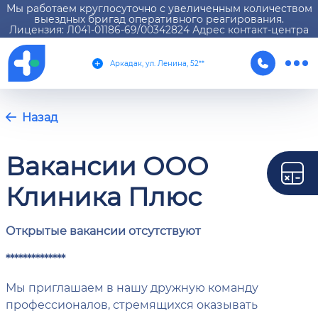
Мы работаем круглосуточно с увеличенным количеством
выездных бригад оперативного реагирования.
Лицензия: Л041-01186-69/00342824 Адрес контакт-центра
Аркадак, ул. Ленина, 52**
Назад
Вакансии ООО
Клиника Плюс
Открытые вакансии отсутствуют
**************
Мы приглашаем в нашу дружную команду
профессионалов, стремящихся оказывать