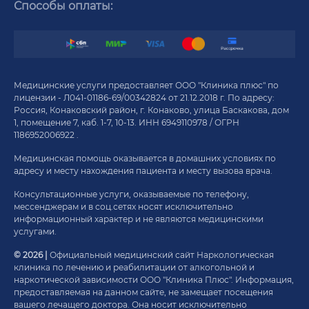
Способы оплаты:
Медицинские услуги предоставляет ООО "Клиника плюс" по
лицензии - Л041-01186-69/00342824 от 21.12.2018 г. По адресу:
Россия, Конаковский район, г. Конаково, улица Баскакова, дом
1, помещение 7, каб. 1-7, 10-13. ИНН 6949110978 / ОГРН
1186952006922 .
Медицинская помощь оказывается в домашних условиях по
адресу и месту нахождения пациента и месту вызова врача.
Консультационные услуги, оказываемые по телефону,
мессенджерам и в соц.сетях носят исключительно
информационный характер и не являются медицинскими
услугами.
© 2026 |
Официальный медицинский сайт Наркологическая
клиника по лечению и реабилитации от алкогольной и
наркотической зависимости ООО "Клиника Плюс". Информация,
предоставляемая на данном сайте, не замещает посещения
вашего лечащего доктора. Она носит исключительно