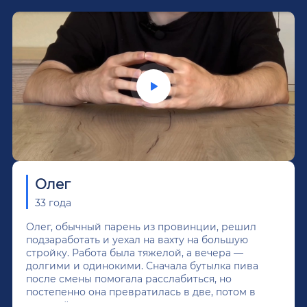
Олег
33 года
Олег, обычный парень из провинции, решил
подзаработать и уехал на вахту на большую
стройку. Работа была тяжелой, а вечера —
долгими и одинокими. Сначала бутылка пива
после смены помогала расслабиться, но
постепенно она превратилась в две, потом в
крепкий алкоголь, и вот он уже пил почти