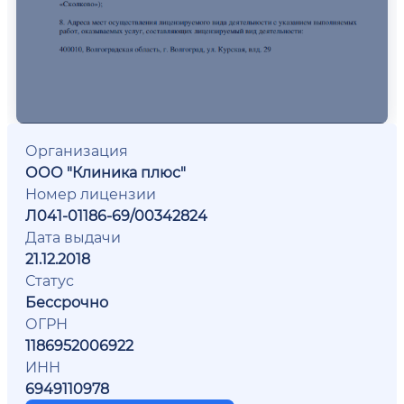
Организация
ООО "Клиника плюс"
Номер лицензии
Л041-01186-69/00342824
Дата выдачи
21.12.2018
Статус
Бессрочно
ОГРН
1186952006922
ИНН
6949110978