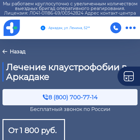
Мы работаем круглосуточно с увеличенным количеством
выездных бригад оперативного реагирования.
Лицензия: Л041-01186-69/00342824 Адрес контакт-центра
Аркадак, ул. Ленина, 52**
Назад
Лечение клаустрофобии в
Аркадаке
8 (800) 700-77-14
Бесплатный звонок по России
От 1 800 руб.