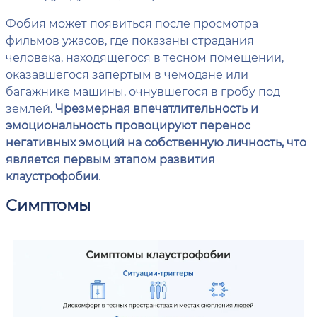
Фобия может появиться после просмотра
фильмов ужасов, где показаны страдания
человека, находящегося в тесном помещении,
оказавшегося запертым в чемодане или
багажнике машины, очнувшегося в гробу под
землей.
Чрезмерная впечатлительность и
эмоциональность провоцируют перенос
негативных эмоций на собственную личность, что
является первым этапом развития
клаустрофобии
.
Симптомы