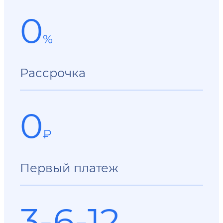
0
%
Рассрочка
0
₽
Первый платеж
3-6-12