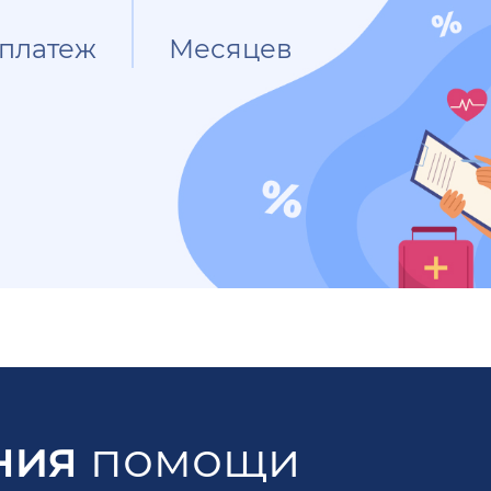
платеж
Месяцев
ния
помощи