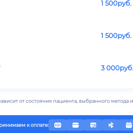
1 500
руб.
1 500
руб.
3 000
руб
 зависит от состояния пациента, выбранного метода
ринимаем к оплате: