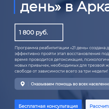
день» в Арк
1 800 руб.
Программа реабилитации «21 день» создана дл
эффективно пройти этап восстановления под 
время проводится детоксикация, психологи
новых привычек, необходимых для трезвой ж
свободе от зависимости всего за три недели!
Оказываем помощь во всех населенны
Бесплатная консультация
Рассчит