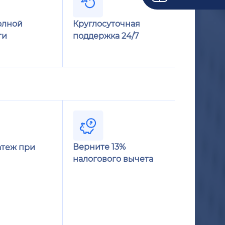
олной
Круглосуточная
ти
поддержка 24/7
Верните 13%
теж при
налогового вычета