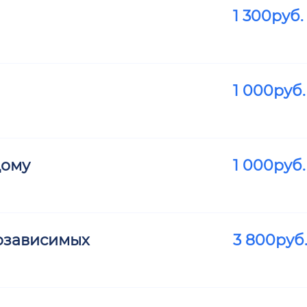
1 300
руб.
1 000
руб.
дому
1 000
руб.
озависимых
3 800
руб