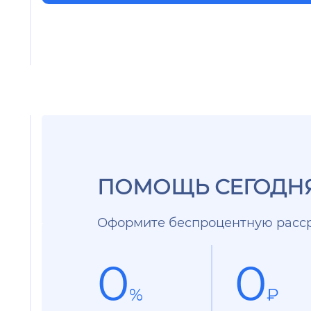
ПОМОЩЬ СЕГОДНЯ
Оформите беспроцентную расср
0
0
%
₽