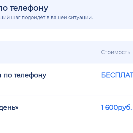
по телефону
ющий шаг подойдёт в вашей ситуации.
Стоимость
а по телефону
БЕСПЛА
день»
1 600
руб.