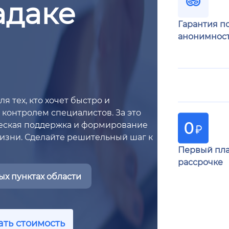
адаке
Гарантия п
анонимнос
я тех, кто хочет быстро и
контролем специалистов. За это
ческая поддержка и формирование
изни. Сделайте решительный шаг к
Первый пла
рассрочке
х пунктах области
ать стоимость