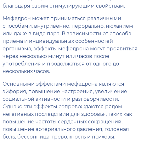
благодаря своим стимулирующим свойствам.
Мефедрон может приниматься различными
способами. внутривенно, перорально, нюханием
или даже в виде пара. В зависимости от способа
приема и индивидуальных особенностей
организма, эффекты мефедрона могут проявиться
через несколько минут или часов после
употребления и продолжаться от одного до
нескольких часов.
Основными эффектами мефедрона являются
эйфория, повышение настроения, увеличение
социальной активности и разговорчивости.
Однако эти эффекты сопровождаются рядом
негативных последствий для здоровья, таких как
повышение частоты сердечных сокращений,
повышение артериального давления, головная
боль, бессонница, тревожность и психозы.