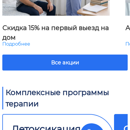
Скидка 15% на первый выезд на
А
дом
Подробнее
П
Все акции
Комплексные программы
терапии
Детоксикация
О