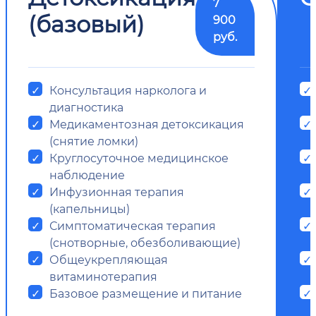
7
(базовый)
900
руб.
Консультация нарколога и
диагностика
Медикаментозная детоксикация
(снятие ломки)
Круглосуточное медицинское
наблюдение
Инфузионная терапия
(капельницы)
Симптоматическая терапия
(снотворные, обезболивающие)
Общеукрепляющая
витаминотерапия
Базовое размещение и питание