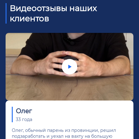
Видеоотзывы наших
клиентов
Олег
33 года
Олег, обычный парень из провинции, решил
подзаработать и уехал на вахту на большую