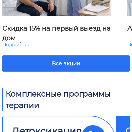
Скидка 15% на первый выезд на
А
дом
Подробнее
П
Все акции
Комплексные программы
терапии
Детоксикация
О