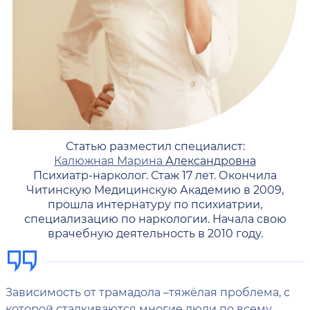
Статью разместил специалист:
Калюжная Марина
Александровна
Психиатр-нарколог. Стаж 17 лет. Окончила
Читинскую Медицинскую Академию в 2009,
прошла интернатуру по психиатрии,
специализацию по наркологии. Начала свою
врачебную деятельность в 2010 году.
Зависимость от трамадола –тяжёлая проблема, с
которой сталкиваются многие люди по всему