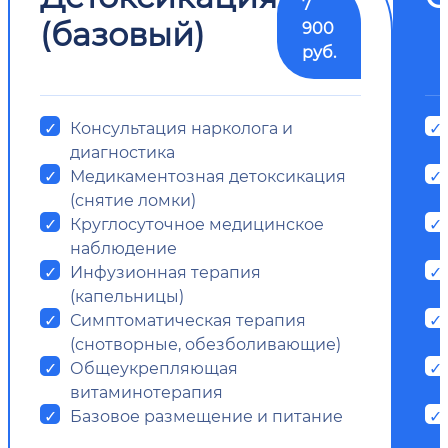
7
(базовый)
900
руб.
Консультация нарколога и
диагностика
Медикаментозная детоксикация
(снятие ломки)
Круглосуточное медицинское
наблюдение
Инфузионная терапия
(капельницы)
Симптоматическая терапия
(снотворные, обезболивающие)
Общеукрепляющая
витаминотерапия
Базовое размещение и питание