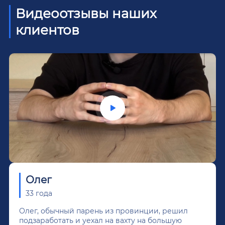
Видеоотзывы наших
клиентов
Олег
33 года
Олег, обычный парень из провинции, решил
подзаработать и уехал на вахту на большую