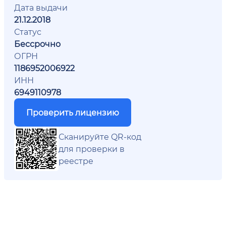
Дата выдачи
21.12.2018
Статус
Бессрочно
ОГРН
1186952006922
ИНН
6949110978
Проверить лицензию
Сканируйте QR-код
для проверки в
реестре