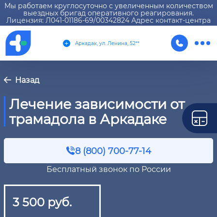
Мы работаем круглосуточно с увеличенным количеством
выездных бригад оперативного реагирования.
Лицензия: Л041-01186-69/00342824 Адрес контакт-центра
Аркадак, ул. Ленина, 52**
Назад
Лечение зависимости от
трамадола в Аркадаке
8 (800) 700-77-14
Бесплатный звонок по России
3 500 руб.