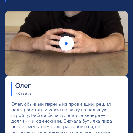
Олег
33 года
Олег, обычный парень из провинции, решил
подзаработать и уехал на вахту на большую
стройку. Работа была тяжелой, а вечера —
долгими и одинокими. Сначала бутылка пива
после смены помогала расслабиться, но
постепенно она превратилась в две, потом в