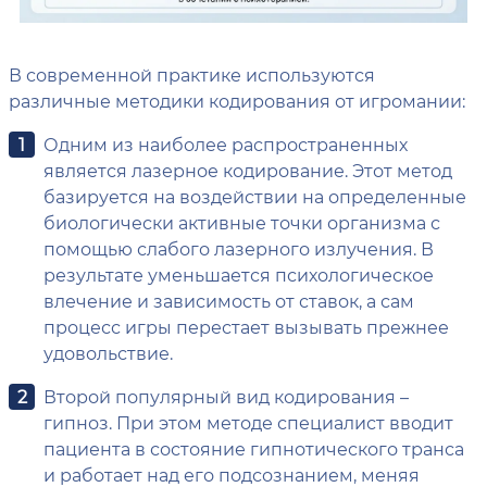
В современной практике используются
различные методики кодирования от игромании:
Одним из наиболее распространенных
является лазерное кодирование. Этот метод
базируется на воздействии на определенные
биологически активные точки организма с
помощью слабого лазерного излучения. В
результате уменьшается психологическое
влечение и зависимость от ставок, а сам
процесс игры перестает вызывать прежнее
удовольствие.
Второй популярный вид кодирования –
гипноз. При этом методе специалист вводит
пациента в состояние гипнотического транса
и работает над его подсознанием, меняя