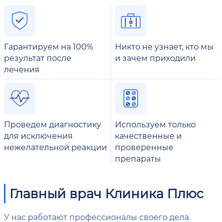
Гарантируем на 100%
Никто не узнает, кто мы
результат после
и зачем приходили
лечения
Проведем диагностику
Используем только
для исключения
качественные и
нежелательной реакции
проверенные
препараты
Главный врач Клиника Плюс
У нас работают профессионалы своего дела.