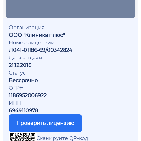
Организация
ООО "Клиника плюс"
Номер лицензии
Л041-01186-69/00342824
Дата выдачи
21.12.2018
Статус
Бессрочно
ОГРН
1186952006922
ИНН
6949110978
Проверить лицензию
Сканируйте QR-код