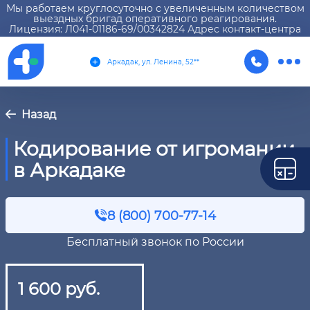
Мы работаем круглосуточно с увеличенным количеством
выездных бригад оперативного реагирования.
Лицензия: Л041-01186-69/00342824 Адрес контакт-центра
Аркадак, ул. Ленина, 52**
Назад
Кодирование от игромании
в Аркадаке
8 (800) 700-77-14
Бесплатный звонок по России
1 600 руб.