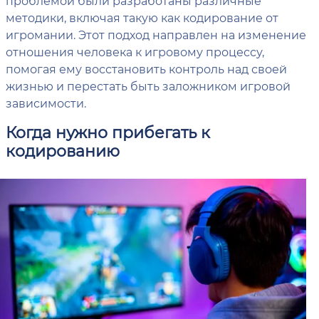
проблемой были разработаны различные
методики, включая такую как кодирование от
игромании. Этот подход направлен на изменение
отношения человека к игровому процессу,
помогая ему восстановить контроль над своей
жизнью и перестать быть заложником игровой
зависимости.
Когда нужно прибегать к
кодированию