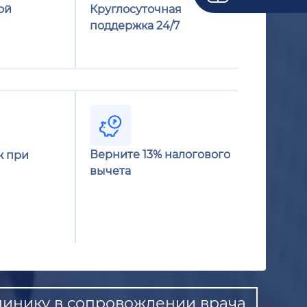
ой
Круглосуточная
поддержка 24/7
Верните 13% налогового
ж при
вычета
линику в сопровождении врача.