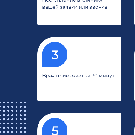
вашей заявки или звонка
Врач приезжает за 30 минут