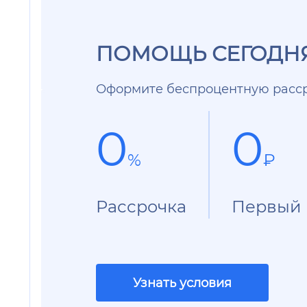
ПОМОЩЬ СЕГОДНЯ
Оформите беспроцентную расср
0
0
%
₽
Рассрочка
Первый 
Узнать условия