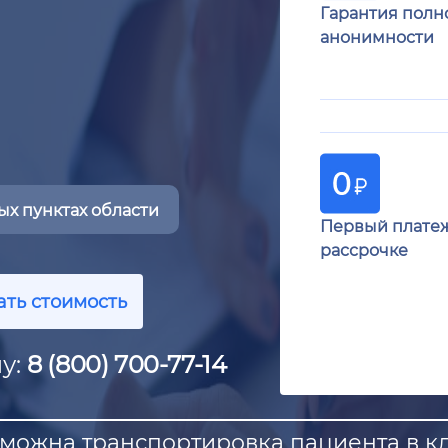
Гарантия полн
анонимности
х пунктах области
Первый плате
рассрочке
ать стоимость
у:
8 (800) 700-77-14
можна транспортировка пациента в к