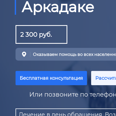
Аркадаке
2 300 руб.
Оказываем помощь во всех населенны
Бесплатная консультация
Рассчит
Или позвоните по телефон
Лечение в день обращения. Воз