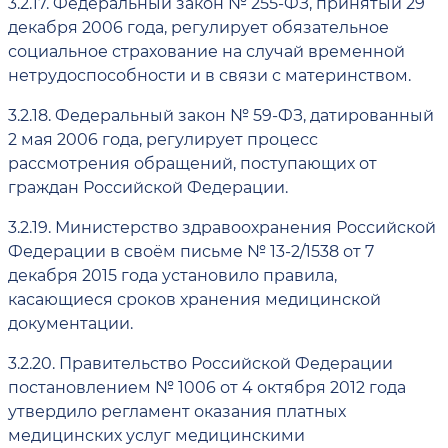
3.2.17.
Федеральный закон № 255-ФЗ, принятый 29
декабря 2006 года, регулирует обязательное
социальное страхование на случай временной
нетрудоспособности и в связи с материнством.
3.2.18.
Федеральный закон № 59-ФЗ, датированный
2 мая 2006 года, регулирует процесс
рассмотрения обращений, поступающих от
граждан Российской Федерации.
3.2.19.
Министерство здравоохранения Российской
Федерации в своём письме № 13-2/1538 от 7
декабря 2015 года установило правила,
касающиеся сроков хранения медицинской
документации.
3.2.20.
Правительство Российской Федерации
постановлением № 1006 от 4 октября 2012 года
утвердило регламент оказания платных
медицинских услуг медицинскими