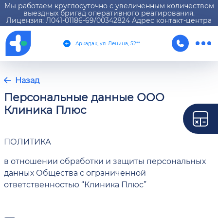
Мы работаем круглосуточно с увеличенным количеством
выездных бригад оперативного реагирования.
Лицензия: Л041-01186-69/00342824 Адрес контакт-центра
Аркадак, ул. Ленина, 52**
Назад
Персональные данные ООО
Клиника Плюс
ПОЛИТИКА
в отношении обработки и защиты персональных
данных Общества с ограниченной
ответственностью “Клиника Плюс”