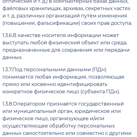
оптических и т. д.) в компьютерных базах данных,
файловых хранилищах, архивах, секретных частях
и т. д. различных организаций путём изменения
(повышения, фальсификации) своих прав доступа.
1.3.6.
В качестве носителя информации может
выступать любой физический объект или среда,
предназначенные для сохранения или передачи
данных.
1.3.7.
Под персональными данными (ПДн)
понимается любая информация, позволяющая
прямо или косвенно идентифицировать
конкретное физическое лицо (субъекта ПДн).
1.3.8.
Оператором признаётся государственный
или муниципальный орган, юридическое или
физическое лицо, организующее и/или
осуществляющее обработку персональных
данных самостоятельно или совместно с другими