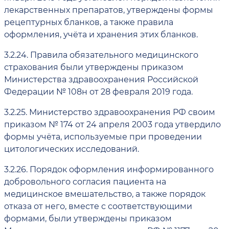
лекарственных препаратов, утверждены формы
рецептурных бланков, а также правила
оформления, учёта и хранения этих бланков.
3.2.24.
Правила обязательного медицинского
страхования были утверждены приказом
Министерства здравоохранения Российской
Федерации № 108н от 28 февраля 2019 года.
3.2.25.
Министерство здравоохранения РФ своим
приказом № 174 от 24 апреля 2003 года утвердило
формы учёта, используемые при проведении
цитологических исследований.
3.2.26.
Порядок оформления информированного
добровольного согласия пациента на
медицинское вмешательство, а также порядок
отказа от него, вместе с соответствующими
формами, были утверждены приказом