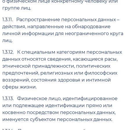
о физическом лице конкретному человеку или
группе лиц.
1.3.11.
Распространение персональных данных –
действия, направленные на обнародование
личной информации для неограниченного круга
лиц.
1.3.12.
К специальным категориям персональных
данных относятся сведения, касающиеся расы,
этнической принадлежности, политических
предпочтений, религиозных или философских
воззрений, состояния здоровья и интимной
сферы жизни.
1.3.13.
Физическое лицо, идентифицированное
или подлежащее идентификации прямо или
косвенно посредством персональных данных,
именуется субъектом персональных данных.