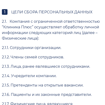
ЦЕЛИ СБОРА ПЕРСОНАЛЬНЫХ ДАННЫХ
2.1.
Компания с ограниченной ответственностью
“Клиника Плюс” осуществляет обработку личной
информации следующих категорий лиц (далее –
Физические лица):
2.1.1.
Сотрудники организации.
2.1.2.
Члены семей сотрудников.
2.1.3.
Лица, ранее являвшиеся сотрудниками.
2.1.4.
Учредители компании.
2.1.5.
Претенденты на открытые вакансии.
2.1.6.
Пациенты и их законные представители.
2.1.7.
Физические лица, являющиеся