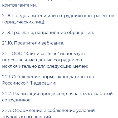
контрагентами.
2.1.8.
Представители или сотрудники контрагентов
(юридических лиц).
2.1.9.
Граждане, направившие обращения.
2.1.10.
Посетители веб-сайта.
2.2.
ООО “Клиника Плюс” использует
персональные данные сотрудников
исключительно для следующих целей:
2.2.1.
Соблюдение норм законодательства
Российской Федерации;
2.2.2.
Реализация процессов, связанных с работой
сотрудников.
2.2.3.
Оформление и соблюдение условий
трудовых соглашений.