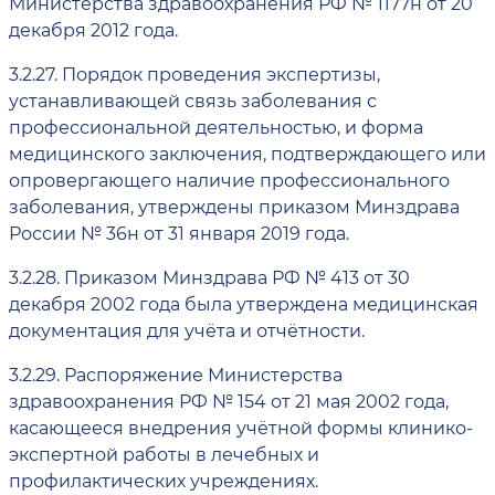
Министерства здравоохранения РФ № 1177н от 20
декабря 2012 года.
3.2.27.
Порядок проведения экспертизы,
устанавливающей связь заболевания с
профессиональной деятельностью, и форма
медицинского заключения, подтверждающего или
опровергающего наличие профессионального
заболевания, утверждены приказом Минздрава
России № 36н от 31 января 2019 года.
3.2.28.
Приказом Минздрава РФ № 413 от 30
декабря 2002 года была утверждена медицинская
документация для учёта и отчётности.
3.2.29.
Распоряжение Министерства
здравоохранения РФ № 154 от 21 мая 2002 года,
касающееся внедрения учётной формы клинико-
экспертной работы в лечебных и
профилактических учреждениях.