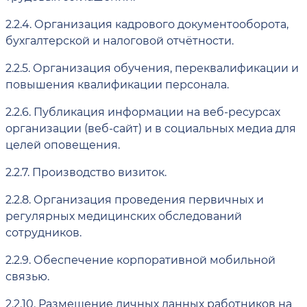
2.2.4.
Организация кадрового документооборота,
бухгалтерской и налоговой отчётности.
2.2.5.
Организация обучения, переквалификации и
повышения квалификации персонала.
2.2.6.
Публикация информации на веб-ресурсах
организации (веб-сайт) и в социальных медиа для
целей оповещения.
2.2.7.
Производство визиток.
2.2.8.
Организация проведения первичных и
регулярных медицинских обследований
сотрудников.
2.2.9.
Обеспечение корпоративной мобильной
связью.
2.2.10.
Размещение личных данных работников на