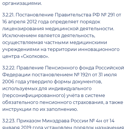
организациями.
3.2.21.
Постановление Правительства РФ № 291 от
16 апреля 2012 года определяет порядок
лицензирования медицинской деятельности.
Исключением является деятельность,
осуществляемая частными медицинскими
учреждениями на территории инновационного
центра «Сколково».
3.2.22.
Правление Пенсионного фонда Российской
Федерации постановлением № 192п от 31 июля
2006 года утвердило формы документов,
используемых для индивидуального
(персонифицированного) учёта в системе
обязательного пенсионного страхования, а также
инструкции по их заполнению.
3.2.23.
Приказом Минздрава России № 4н от 14
января 2019 года установлен порядок назначения