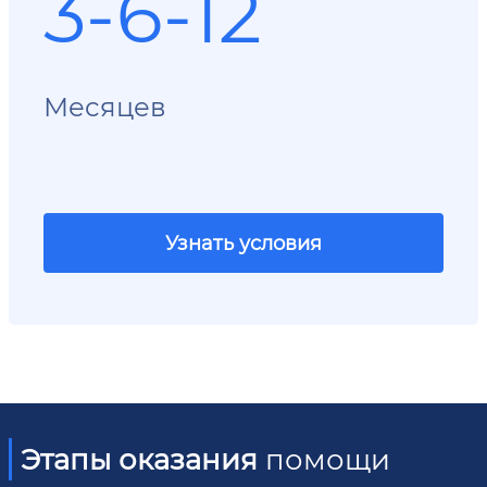
3-6-12
Месяцев
Узнать условия
Этапы оказания
помощи