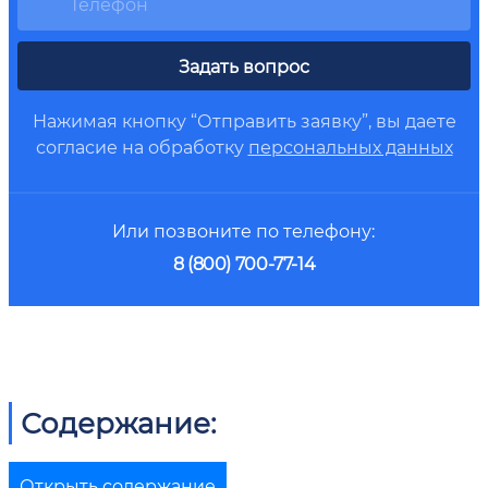
Задать вопрос
Нажимая кнопку “Отправить заявку”, вы даете
согласие на обработку
персональных данных
Или позвоните по телефону:
8 (800) 700-77-14
Содержание:
Открыть содержание