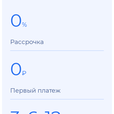
0
%
Рассрочка
0
₽
Первый платеж