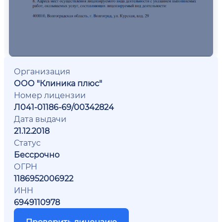
Организация
ООО "Клиника плюс"
Номер лицензии
Л041-01186-69/00342824
Дата выдачи
21.12.2018
Статус
Бессрочно
ОГРН
1186952006922
ИНН
6949110978
Проверить лицензию