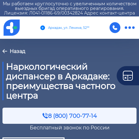
Мы работаем круглосуточно с увеличенным количеством
выездных бригад оперативного реагирования.
Лицензия: Л041-01186-69/00342824 Адрес контакт-центра
Аркадак, ул. Ленина, 52**
Назад
Наркологический
диспансер в Аркадаке:
преимущества частного
центра
8 (800) 700-77-14
Бесплатный звонок по России