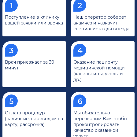
Поступление в клинику
Наш оператор соберет
вашей заявки или звонка
анамнез и назначит
специалиста для выезда
Врач приезжает за 30
Оказание пациенту
минут
медицинской помощи
(капельницы, уколы и
др.)
Оплата процедур
Мы обязательно
(наличные, переводом на
перезвоним Вам, чтобы
карту, рассрочка)
проконтролировать
качество оказанной
услуги