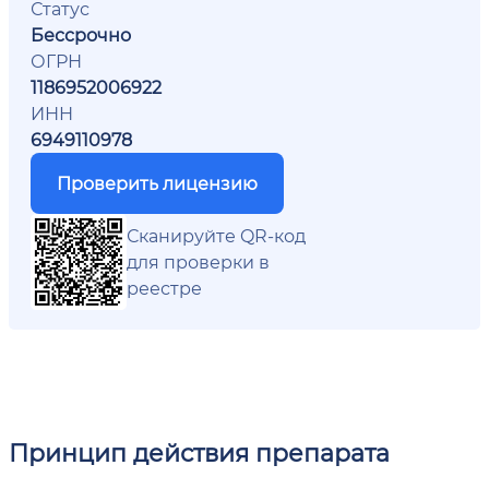
Статус
Бессрочно
ОГРН
1186952006922
ИНН
6949110978
Проверить лицензию
Сканируйте QR-код
для проверки в
реестре
Принцип действия препарата