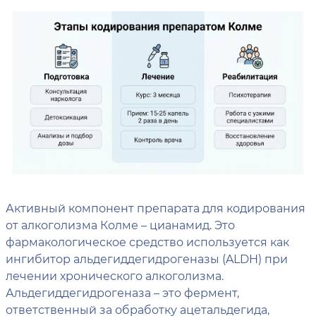
Активный компонент препарата для кодирования
от алкоголизма Колме – цианамид. Это
фармакологическое средство используется как
ингибитор альдегиддегидрогеназы (ALDH) при
лечении хронического алкоголизма.
Альдегиддегидрогеназа – это фермент,
ответственный за обработку ацетальдегида,