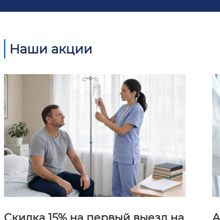
Наши акции
Скидка 15% на первый выезд на
А