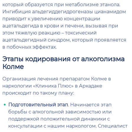
который образуется при метаболизме этанола.
Ингибиция альдегиддегидрогеназы цианамидом
приводит к увеличению концентрации
ацетальдегида в крови и печени, вызывая при
этом тяжелую реакцию – токсический
ацетальдегидный синдром, который проявляется
в побочных эффектах.
Этапы кодирования от алкоголизма
Колме
Организация лечения препаратом Колме в
наркологии «Клиника Плюс» в Аркадаке
происходит по такому плану:
Подготовительный этап
. Начинается этап
борьбы с алкогольной зависимостью или
поддержкой положительной динамики с
консультации с нашим наркологом. Специалист