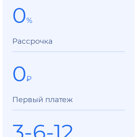
0
%
Рассрочка
0
₽
Первый платеж
3-6-12