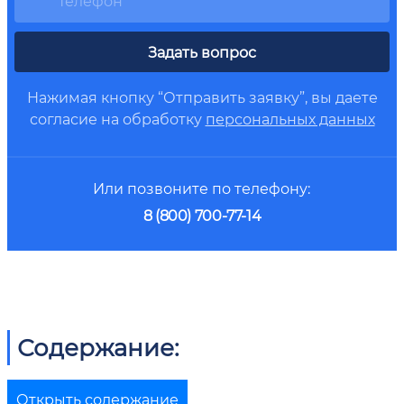
Задать вопрос
Нажимая кнопку “Отправить заявку”, вы даете
согласие на обработку
персональных данных
Или позвоните по телефону:
8 (800) 700-77-14
Содержание:
Открыть содержание