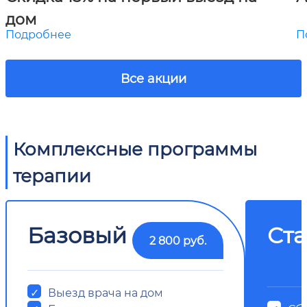
дом
Подробнее
П
Все акции
Комплексные программы
терапии
Базовый
Ст
2 800 руб.
Выезд врача на дом