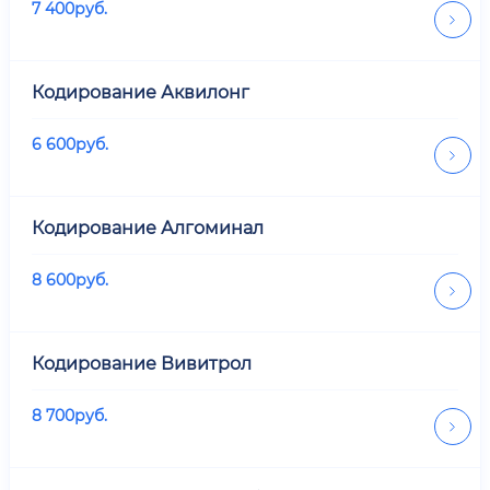
7 400
руб.
Кодирование Аквилонг
6 600
руб.
Кодирование Алгоминал
8 600
руб.
Кодирование Вивитрол
8 700
руб.