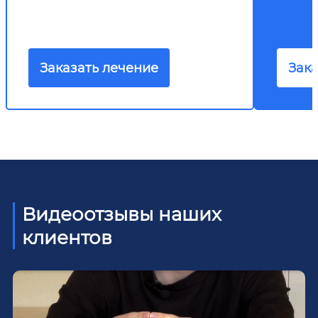
Заказать лечение
Зака
Видеоотзывы наших
клиентов