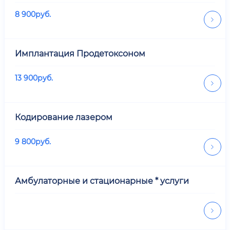
8 900
руб.
Имплантация Продетоксоном
13 900
руб.
Кодирование лазером
9 800
руб.
Амбулаторные и стационарные * услуги