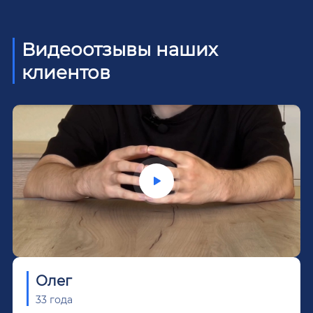
Видеоотзывы наших
клиентов
Олег
33 года