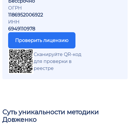
Бессрочно
ОГРН
1186952006922
ИНН
6949110978
Проверить лицензию
Сканируйте QR-код
для проверки в
реестре
Суть уникальности методики
Довженко