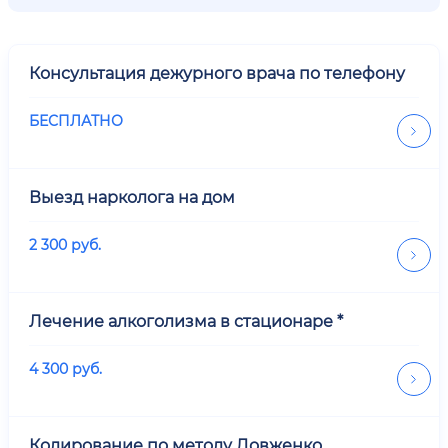
Консультация дежурного врача по телефону
БЕСПЛАТНО
Выезд нарколога на дом
2 300
руб.
Лечение алкоголизма в стационаре *
4 300
руб.
Кодирование по методу Довженко