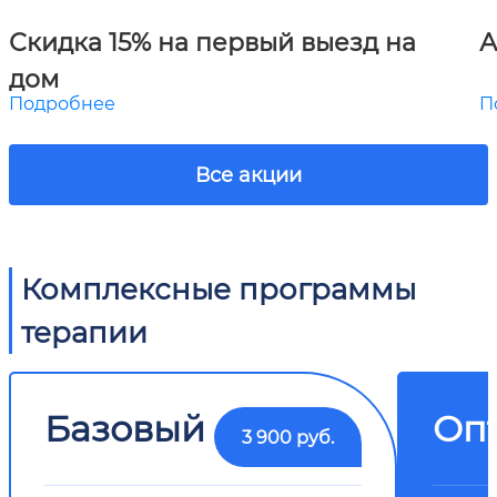
Скидка 15% на первый выезд на
А
дом
Подробнее
П
Все акции
Комплексные программы
терапии
Базовый
Оп
3 900 руб.