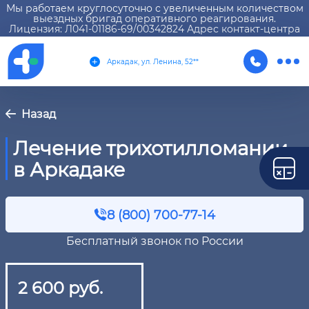
Мы работаем круглосуточно с увеличенным количеством
выездных бригад оперативного реагирования.
Лицензия: Л041-01186-69/00342824 Адрес контакт-центра
Аркадак, ул. Ленина, 52**
Назад
Лечение трихотилломании
в Аркадаке
8 (800) 700-77-14
Бесплатный звонок по России
2 600 руб.