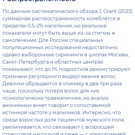
По данным систематического обзора J. Grant (2023)
суммарная распространенность колеблется в
пределах 0,5–2% населения, но реальные
показатели могут быть выше из-за стигмы и
самолечения. Для России специальных
популяционных исследований недостаточно,
однако выборочные скрининги в школах Москвы,
Санкт-Петербурга и областных центрах
показывают, что до 1% подростков демонстрируют
признаки регулярного выдергивания волос.
Девочки обращаются в клинику в два-три раза
чаще, поскольку потеря волос для них
психологически травматичнее, но анализ
анонимных анкет говорит о сопоставимой
истинной частоте у мальчиков. Интересно, что
среди взрослых доля пациентов мужского пола
увеличивается, что связывают с возросшей
стрессовой нагрузкой и реже — с алекситимией,