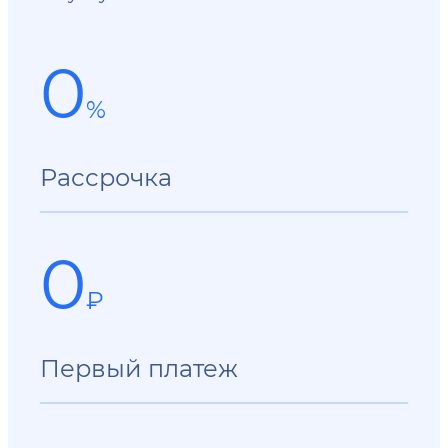
0
%
Рассрочка
0
₽
Первый платеж