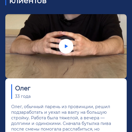
клиентов
Олег
33 года
Олег, обычный парень из провинции, решил
подзаработать и уехал на вахту на большую
стройку. Работа была тяжелой, а вечера —
долгими и одинокими. Сначала бутылка пива
после смены помогала расслабиться, но