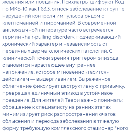
жевания или поедания. Психиатры шифруют Код
по МКБ-10 как F63.3, относя заболевание к группе
нарушений контроля импульсов рядом с
клептоманией и пироманией. В современной
англоязычной литературе часто встречается
термин «hair-pulling disorder», подчеркивающий
хронический характер и независимость от
первичных дерматологических патологий. С
клинической точки зрения триггером эпизода
становится нарастающее внутреннее
напряжение, которое мгновенно «гасится»
действием — выдергиванием. Выраженное
облегчение фиксирует деструктивную привычку,
превращая единичный эпизод в устойчивое
поведение. Для жителей Твери важно понимать:
обращение к специалисту на ранних этапах
минимизирует риск распространения очагов
облысения и перехода заболевания в тяжелую
форму, требующую комплексного стационар *ного