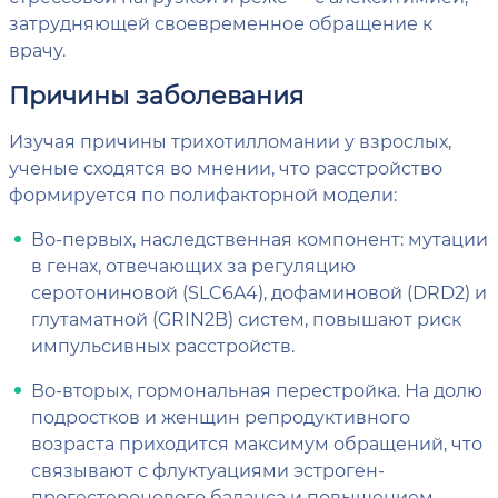
затрудняющей своевременное обращение к
врачу.
Причины заболевания
Изучая причины трихотилломании у взрослых,
ученые сходятся во мнении, что расстройство
формируется по полифакторной модели:
Во-первых, наследственная компонент: мутации
в генах, отвечающих за регуляцию
серотониновой (SLC6A4), дофаминовой (DRD2) и
глутаматной (GRIN2B) систем, повышают риск
импульсивных расстройств.
Во-вторых, гормональная перестройка. На долю
подростков и женщин репродуктивного
возраста приходится максимум обращений, что
связывают с флуктуациями эстроген-
прогестеронового баланса и повышением