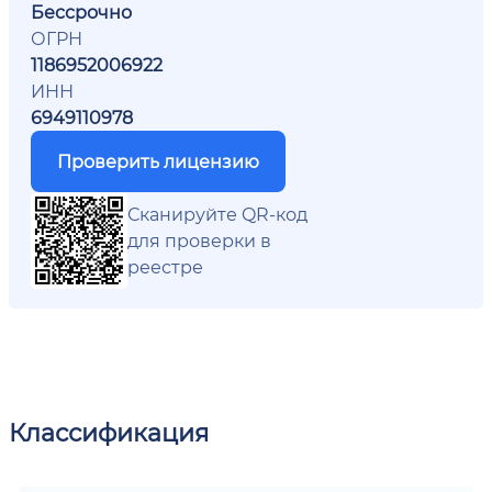
Бессрочно
ОГРН
1186952006922
ИНН
6949110978
Проверить лицензию
Сканируйте QR-код
для проверки в
реестре
Классификация