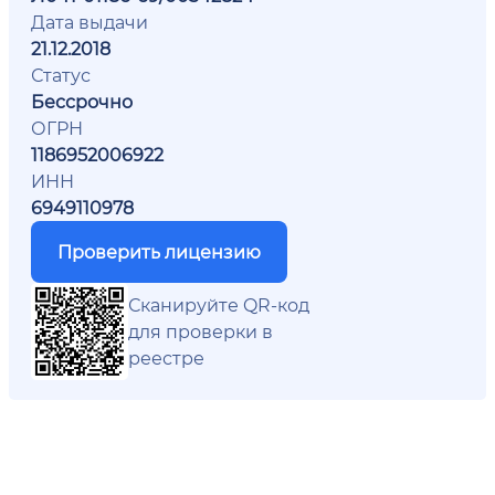
Дата выдачи
21.12.2018
Статус
Бессрочно
ОГРН
1186952006922
ИНН
6949110978
Проверить лицензию
Сканируйте QR-код
для проверки в
реестре