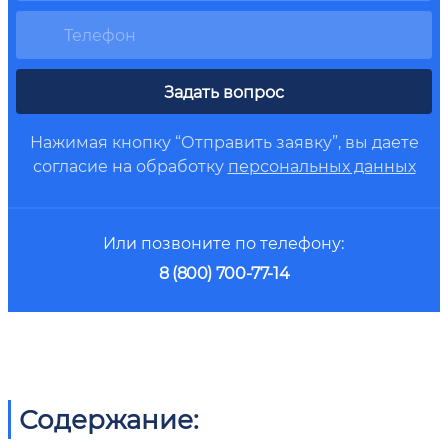
Задать вопрос
Нажимая кнопку “Отправить заявку”, вы даете
согласие на обработку
персональных данных
Или позвоните по телефону:
8 (800) 700-77-14
Содержание: