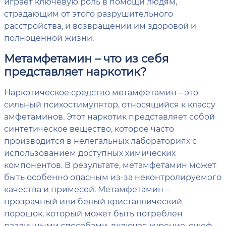
играет ключевую роль в помощи людям,
страдающим от этого разрушительного
расстройства, и возвращении им здоровой и
полноценной жизни.
Метамфетамин – что из себя
представляет наркотик?
Наркотическое средство метамфетамин – это
сильный психостимулятор, относящийся к классу
амфетаминов. Этот наркотик представляет собой
синтетическое вещество, которое часто
производится в нелегальных лабораториях с
использованием доступных химических
компонентов. В результате, метамфетамин может
быть особенно опасным из-за неконтролируемого
качества и примесей. Метамфетамин –
прозрачный или белый кристаллический
порошок, который может быть потреблен
различными способами, включая курение, снюф,