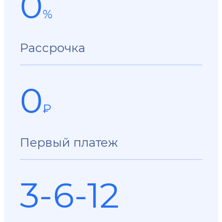
0
%
Рассрочка
0
₽
Первый платеж
3-6-12