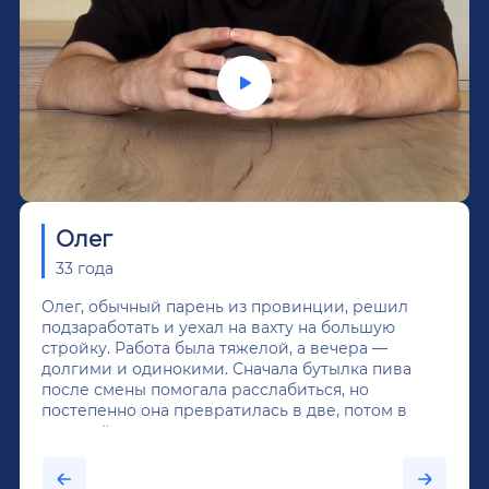
Олег
33 года
Олег, обычный парень из провинции, решил
подзаработать и уехал на вахту на большую
стройку. Работа была тяжелой, а вечера —
долгими и одинокими. Сначала бутылка пива
после смены помогала расслабиться, но
постепенно она превратилась в две, потом в
крепкий алкоголь, и вот он уже пил почти
каждый день...После дектоксикации организма
было назначено кодирование по методу