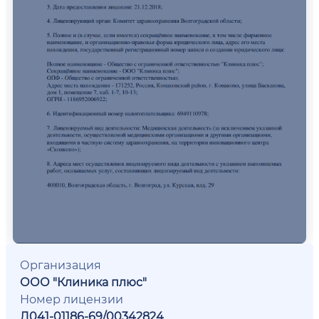
Организация
ООО "Клиника плюс"
Номер лицензии
Л041-01186-69/00342824