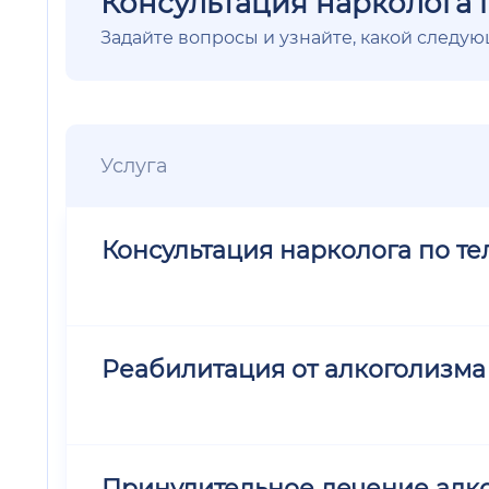
Консультация нарколога 
Задайте вопросы и узнайте, какой следу
Услуга
Консультация нарколога по т
Реабилитация от алкоголизма
Принудительное лечение алк