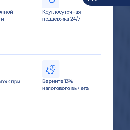
олной
Круглосуточная
ти
поддержка 24/7
Верните 13%
теж при
налогового вычета