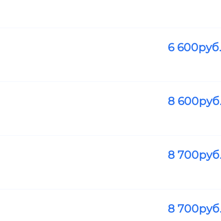
6 600
руб
8 600
руб
8 700
руб
8 700
руб