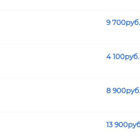
9 700
руб
4 100
руб.
8 900
руб
13 900
руб