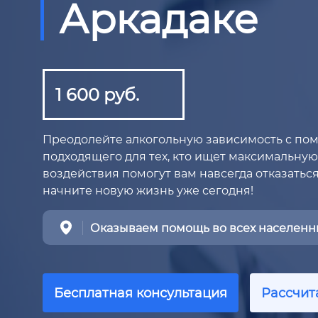
Аркадаке
1 600 руб.
Преодолейте алкогольную зависимость с по
подходящего для тех, кто ищет максимальную
воздействия помогут вам навсегда отказаться
начните новую жизнь уже сегодня!
Оказываем помощь во всех населенны
Бесплатная консультация
Рассчит