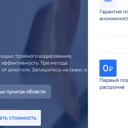
Гарантия п
анонимнос
мощью тройного кодирования,
 эффективность. Три метода
 от алкоголя. Запишитесь на сеанс и
Первый пла
рассрочке
х пунктах области
ать стоимость