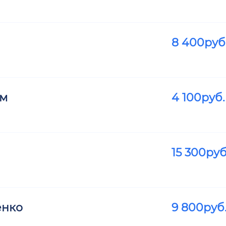
8 400
руб
ем
4 100
руб.
15 300
руб
енко
9 800
руб