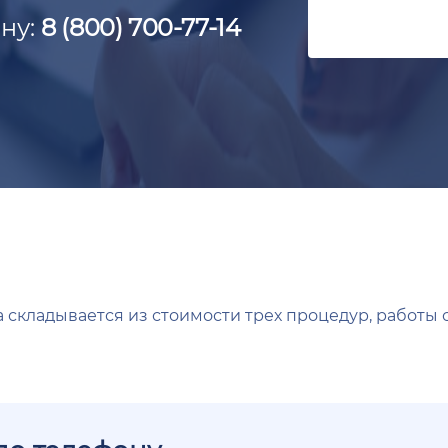
ну:
8 (800) 700-77-14
 складывается из стоимости трех процедур, работы