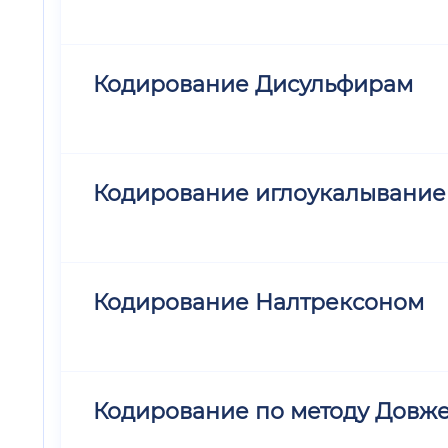
Кодирование Дисульфирам
Кодирование иглоукалывани
Кодирование Налтрексоном
Кодирование по методу Довж