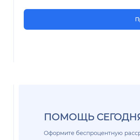
П
ПОМОЩЬ СЕГОДНЯ
Оформите беспроцентную расср