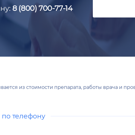
ну:
8 (800) 700-77-14
ается из стоимости препарата, работы врача и про
а по телефону