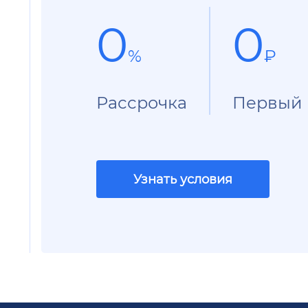
0
0
%
₽
Рассрочка
Первый 
Узнать условия