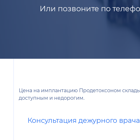
Или позвоните по телефо
Цена на имплантацию Продетоксоном складыв
доступным и недорогим.
Консультация дежурного врач