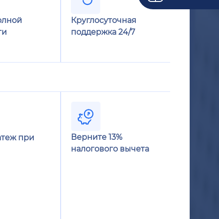
олной
Круглосуточная
ти
поддержка 24/7
Верните 13%
теж при
налогового вычета