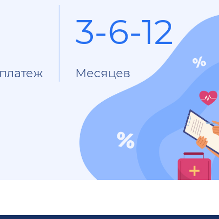
3-6-12
платеж
Месяцев