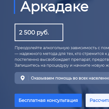
Аркадаке
2 500 руб.
Преодолейте алкогольную зависимость с п
— надежного метода для тех, кто стремится к
постепенно высвобождает препарат, предотв
Запишитесь на процедуру и начните новую ж
Оказываем помощь во всех населенны
Бесплатная консультация
Рассчит