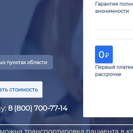
Гарантия полн
анонимности
х пунктах области
Первый плате
рассрочке
ать стоимость
у:
8 (800) 700-77-14
можна транспортировка пациента в кл