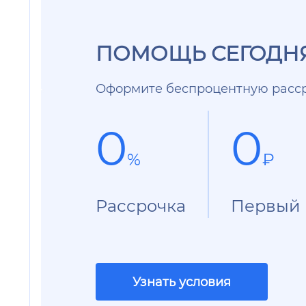
ПОМОЩЬ СЕГОДНЯ
Оформите беспроцентную расср
0
0
%
₽
Рассрочка
Первый 
Узнать условия