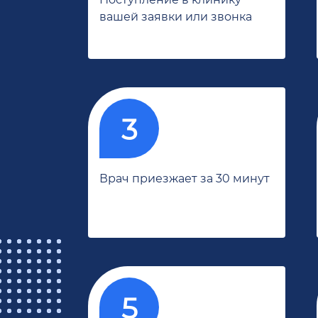
вашей заявки или звонка
Врач приезжает за 30 минут