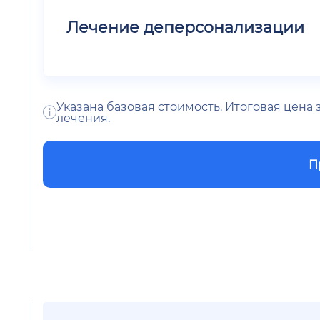
Лечение деперсонализации
Указана базовая стоимость. Итоговая цена
лечения.
П