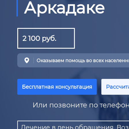
Аркадаке
2 100 руб.
Оказываем помощь во всех населенны
Бесплатная консультация
Рассчит
Или позвоните по телефон
Лечение в день обращения. Воз