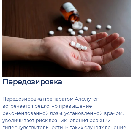
Передозировка
Передозировка препаратом Алфлутоп
встречается редко, но превышение
рекомендованной дозы, установленной врачом,
увеличивает риск возникновения реакции
гиперчувствительности. В таких случаях лечение