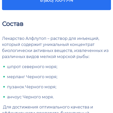
8 (800) 700-77-14
Состав
Лекарство Алфлутоп – раствор для инъекций,
который содержит уникальный концентрат
биологически активных веществ, извлеченных из
различных видов мелкой морской рыбы:
шпрот северного моря;
мерланг Черного моря;
пузанок Черного моря;
анчоус Черного моря.
Для достижения оптимального качества и
эффективности препарата, биоактивный