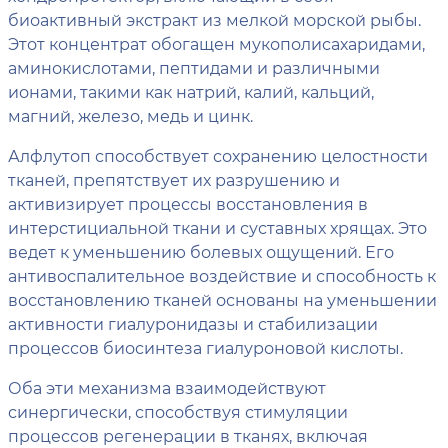
биоактивный экстракт из мелкой морской рыбы.
Этот концентрат обогащен мукополисахаридами,
аминокислотами, пептидами и различными
ионами, такими как натрий, калий, кальций,
магний, железо, медь и цинк.
Алфлутоп способствует сохранению целостности
тканей, препятствует их разрушению и
активизирует процессы восстановления в
интерстициальной ткани и суставных хрящах. Это
ведет к уменьшению болевых ощущений. Его
антивоспалительное воздействие и способность к
восстановлению тканей основаны на уменьшении
активности гиалуронидазы и стабилизации
процессов биосинтеза гиалуроновой кислоты.
Оба эти механизма взаимодействуют
синергически, способствуя стимуляции
процессов регенерации в тканях, включая