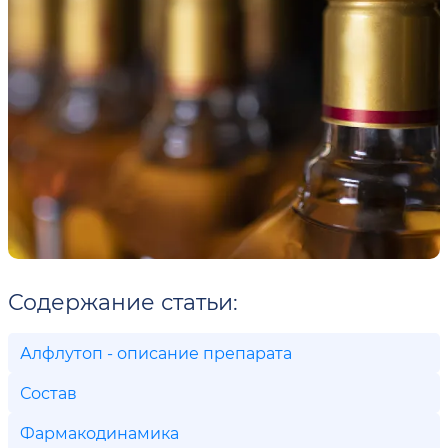
Содержание статьи:
Алфлутоп - описание препарата
Состав
Фармакодинамика