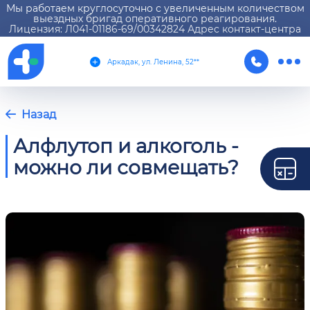
Мы работаем круглосуточно с увеличенным количеством
выездных бригад оперативного реагирования.
Лицензия: Л041-01186-69/00342824 Адрес контакт-центра
Аркадак, ул. Ленина, 52**
Назад
Алфлутоп и алкоголь -
можно ли совмещать?