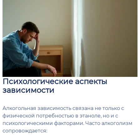
Психологические аспекты
зависимости
Алкогольная зависимость связана не только с
физической потребностью в этаноле, но и с
психологическими факторами. Часто алкоголизм
сопровождается: