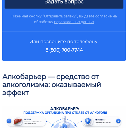
Задать вопрос
Нажимая кнопку “Отправить заявку”, вы даете согласие на
обработку
персональных данных
Или позвоните по телефону:
8 (800) 700-77-14
Алкобарьер — средство от
алкоголизма: оказываемый
эффект