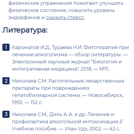
физические упражнения помогают улучшить
физическое состояние, повысить уровень
эндорфинов и
снизить стресс
.
Литература:
Кароматов И.Д., Тураева Н.И. Фитотерапия при
лечении алкоголизма — обзор литературы. —
Электронный научный журнал "Биология и
интегративная медицина", 2018. — №11.
Николаев С.М. Растительные лекарственные
препараты при повреждениях
гепатобилиарной системы. — Новосибирск,
1992. — 152 с.
Николаев С.М., Диль А.А. и др. Лечение и
профилактика алкогольной интоксикации //
Учебное пособие. — Улан-Удэ, 2002. — 42 с.