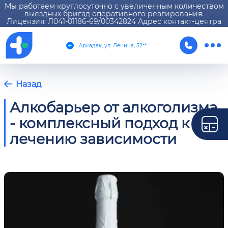
Мы работаем круглосуточно с увеличенным количеством
выездных бригад оперативного реагирования.
Лицензия: Л041-01186-69/00342824 Адрес контакт-центра
Аркадак, ул. Ленина, 52**
Назад
Алкобарьер от алкоголизма
- комплексный подход к
лечению зависимости