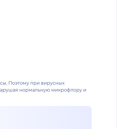
усы. Поэтому при вирусных
 нарушая нормальную микрофлору и