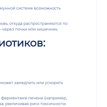
ммунной системе возможность
овь, откуда распространяются по
— через почки или кишечник.
иотиков:
 может замедлить или ускорить
е ферментами печени (например,
а, увеличивая риск токсичности.