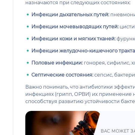
назначаются при следующих состояниях:
Инфекции дыхательных путей:
пневмония
Инфекции мочевыводящих путей:
цистит
Инфекции кожи и мягких тканей:
фурунк
Инфекции желудочно-кишечного тракта
Половые инфекции:
гонорея, сифилис, х
Септические состояния:
сепсис, бактер
Важно понимать, что антибиотики эффекти
инфекциях (грипп, ОРВИ) их применение 
способствуя развитию устойчивости бакте
ВАС МОЖЕТ З