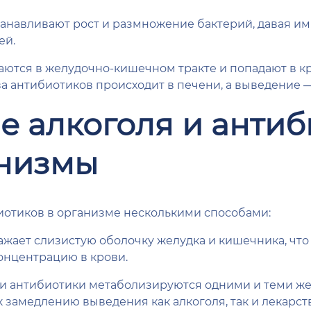
анавливают рост и размножение бактерий, давая и
ей.
ются в желудочно-кишечном тракте и попадают в кр
а антибиотиков происходит в печени, а выведение 
 алкоголя и антиб
анизмы
иотиков в организме несколькими способами:
ажает слизистую оболочку желудка и кишечника, что
онцентрацию в крови.
 и антибиотики метаболизируются одними и теми ж
 замедлению выведения как алкоголя, так и лекарств