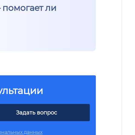
 помогает ли
ультации
Задать вопрос
ональных данных