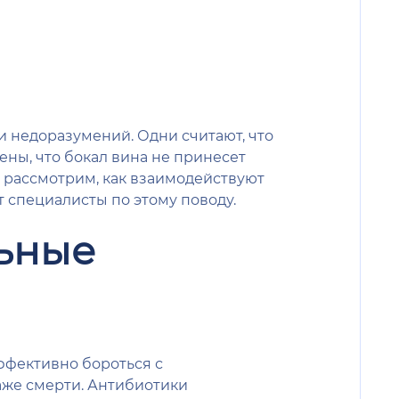
 недоразумений. Одни считают, что
ны, что бокал вина не принесет
но рассмотрим, как взаимодействуют
т специалисты по этому поводу.
льные
ффективно бороться с
аже смерти. Антибиотики