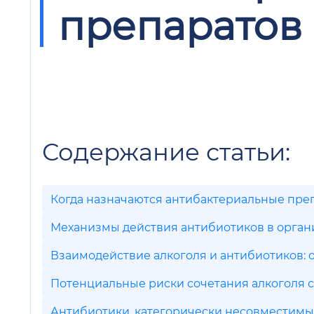
препаратов
Содержание статьи:
Когда назначаются антибактериальные пре
Механизмы действия антибиотиков в орга
Взаимодействие алкоголя и антибиотиков:
Потенциальные риски сочетания алкоголя 
Антибиотики, категорически несовместимы