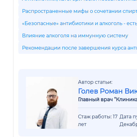
Распространенные мифы о сочетании спирт
«Безопасные» антибиотики и алкоголь - ест
Влияние алкоголя на иммунную систему
Рекомендации после завершения курса ан
Автор статьи:
Голев Роман Ви
Главный врач “Клиник
Стаж работы: 17
Дата п
лет
Декаб