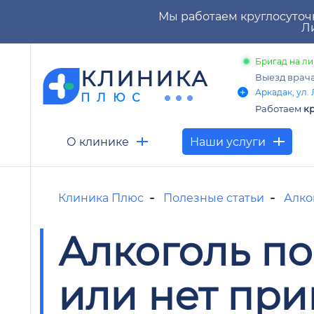
Мы работаем круглосуточ
Ли
Бригад на ли
КЛИНИКА
Выезд врач
Аркадак, ул. 
ПЛЮС
Работаем
кр
О клинике
Наши услуги
Клиника Плюс
Полезные статьи
Алко
Алкоголь по
или нет при