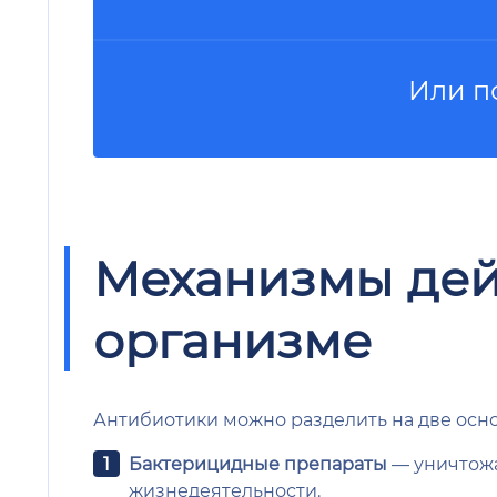
Или п
Механизмы дей
организме
Антибиотики можно разделить на две осн
Бактерицидные препараты
— уничтожа
жизнедеятельности.