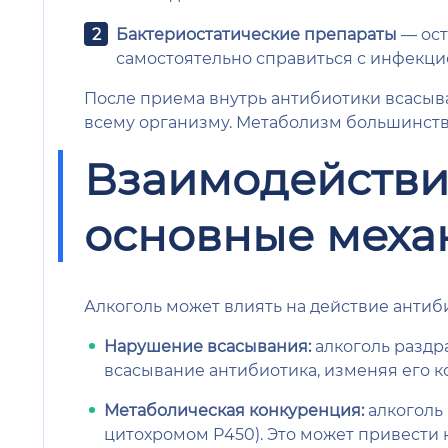
Бактериостатические препараты
— ост
самостоятельно справиться с инфекци
После приема внутрь антибиотики всасыва
всему организму. Метаболизм большинств
Взаимодействие
основные мех
Алкоголь может влиять на действие антиб
Нарушение всасывания:
алкоголь раздр
всасывание антибиотика, изменяя его к
Метаболическая конкуренция:
алкоголь
цитохромом P450). Это может привести к