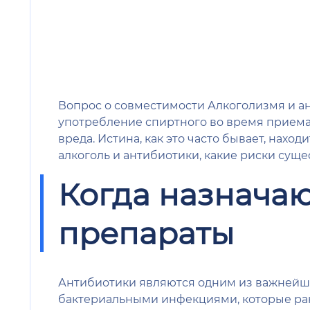
Вопрос о совместимости Алкоголизмя и ан
употребление спиртного во время приема 
вреда. Истина, как это часто бывает, нахо
алкоголь и антибиотики, какие риски суще
Когда назнача
препараты
Антибиотики являются одним из важнейши
бактериальными инфекциями, которые ран