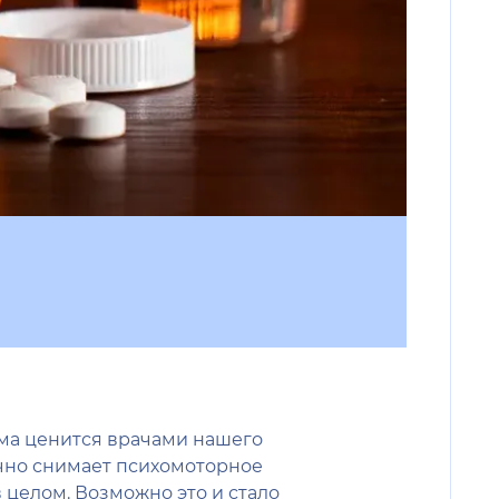
ьма ценится врачами нашего
ично снимает психомоторное
 целом. Возможно это и стало