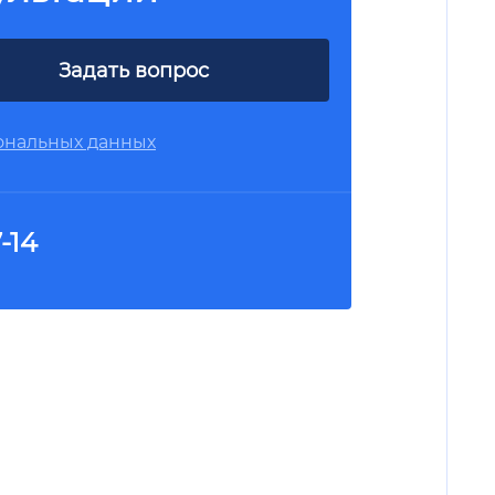
Задать вопрос
ональных данных
-14