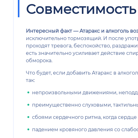
Совместимость 
Интересный факт — Атаракс и алкоголь в
исключительно тормозящий. И после употр
проходят тревога, беспокойство, раздражи
есть значительно усиливает действие спи
обморока.
Что будет, если добавить Атаракс в алко
так:
непроизвольными движениями, неподд
преимущественно слуховыми, тактильн
сбоями сердечного ритма, когда сердце
падением кровяного давления со слабос