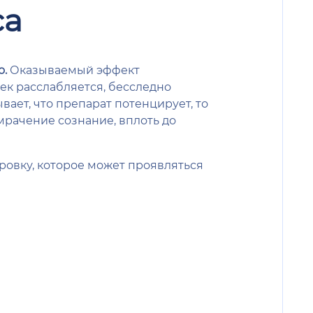
са
о.
Оказываемый эффект
ек расслабляется, бесследно
вает, что препарат потенцирует, то
мрачение сознание, вплоть до
ровку, которое может проявляться