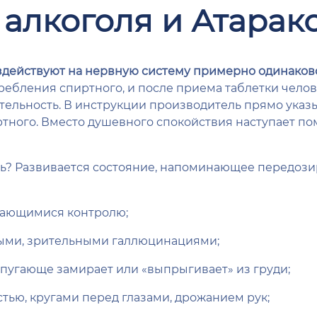
алкоголя и Атарак
оздействуют на нервную систему примерно одинаков
ебления спиртного, и после приема таблетки челов
тельность. В инструкции производитель прямо указы
ртного. Вместо душевного спокойствия наступает по
голь? Развивается состояние, напоминающее передози
ающимися контролю;
ыми, зрительными галлюцинациями;
 пугающе замирает или «выпрыгивает» из груди;
тью, кругами перед глазами, дрожанием рук;