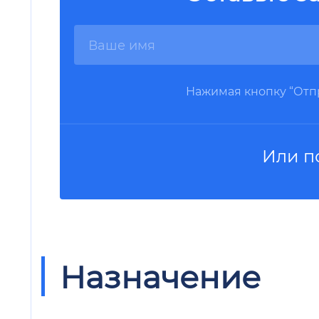
Нажимая кнопку “Отпр
Или п
Назначение