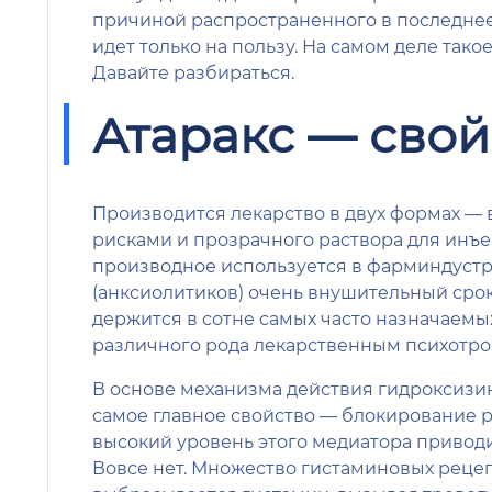
причиной распространенного в последнее 
идет только на пользу. На самом деле так
Давайте разбираться.
Атаракс — свой
Производится лекарство в двух формах —
рисками и прозрачного раствора для инъе
производное используется в фарминдустр
(анксиолитиков) очень внушительный срок
держится в сотне самых часто назначаемых
различного рода лекарственным психотр
В основе механизма действия гидроксизин
самое главное свойство — блокирование р
высокий уровень этого медиатора приводи
Вовсе нет. Множество гистаминовых рецепт