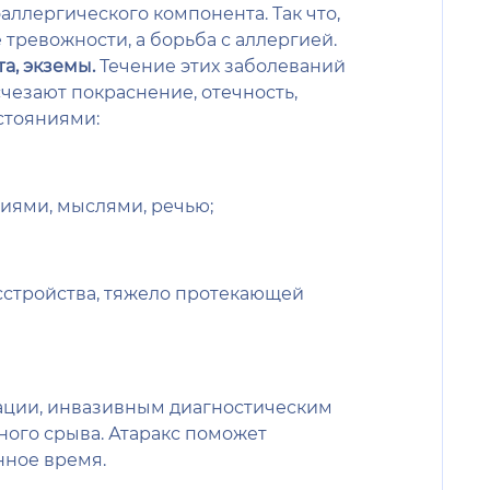
ллергического компонента. Так что,
тревожности, а борьба с аллергией.
а, экземы.
Течение этих заболеваний
чезают покраснение, отечность,
стояниями:
ями, мыслями, речью;
сстройства, тяжело протекающей
рации, инвазивным диагностическим
ного срыва. Атаракс поможет
нное время.