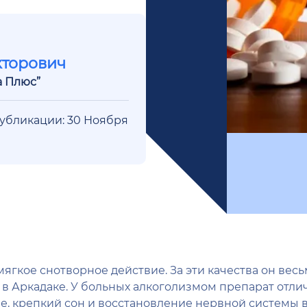
кторович
а Плюс”
публикации: 30 Ноября
ягкое снотворное действие. За эти качества он вес
 в Аркадаке. У больных алкоголизмом препарат отл
е, крепкий сон и восстановление нервной системы в