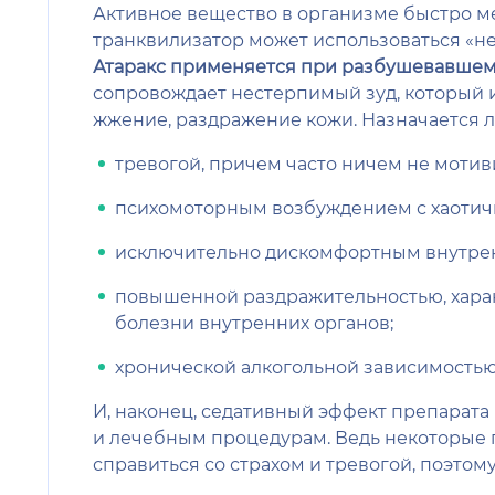
Активное вещество в организме быстро ме
транквилизатор может использоваться «не
Атаракс применяется при разбушевавшемс
сопровождает нестерпимый зуд, который 
жжение, раздражение кожи. Назначается л
тревогой, причем часто ничем не моти
психомоторным возбуждением с хаоти
исключительно дискомфортным внутре
повышенной раздражительностью, харак
болезни внутренних органов;
хронической алкогольной зависимостью
И, наконец, седативный эффект препарата
и лечебным процедурам. Ведь некоторые п
справиться со страхом и тревогой, поэто