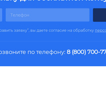
авить заявку”, вы даете согласие на обработку
перс
озвоните по телефону:
8 (800) 700-77