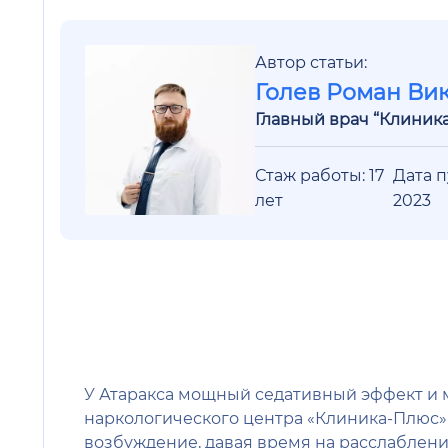
Автор статьи:
Голев Роман Ви
Главный врач “Клиник
Стаж работы: 17
Дата 
лет
2023
У Атаракса мощный седативный эффект и м
наркологического центра «Клиника-Плюс»
возбуждение, давая время на расслаблени