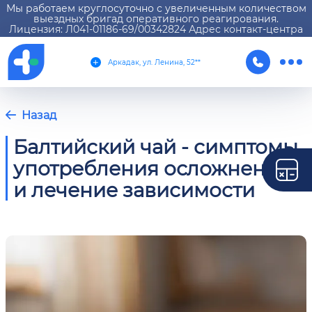
Мы работаем круглосуточно с увеличенным количеством
выездных бригад оперативного реагирования.
Лицензия: Л041-01186-69/00342824 Адрес контакт-центра
Аркадак, ул. Ленина, 52**
Назад
Балтийский чай - симптомы
употребления осложнения
и лечение зависимости