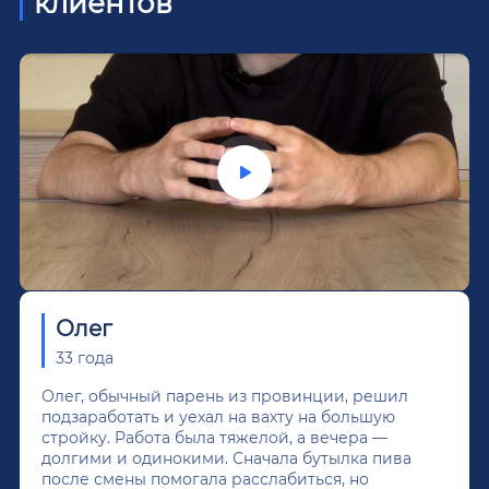
клиентов
Олег
33 года
Олег, обычный парень из провинции, решил
подзаработать и уехал на вахту на большую
стройку. Работа была тяжелой, а вечера —
долгими и одинокими. Сначала бутылка пива
после смены помогала расслабиться, но