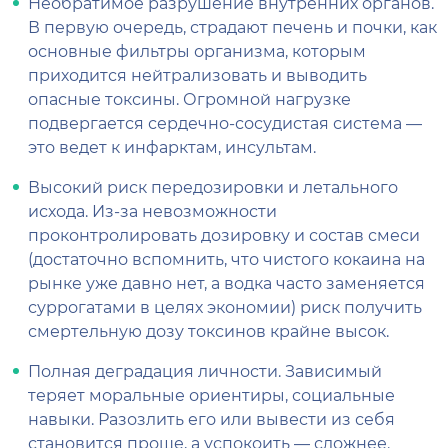
Необратимое разрушение внутренних органов.
В первую очередь, страдают печень и почки, как
основные фильтры организма, которым
приходится нейтрализовать и выводить
опасные токсины. Огромной нагрузке
подвергается сердечно-сосудистая система —
это ведет к инфарктам, инсультам.
Высокий риск передозировки и летального
исхода. Из-за невозможности
проконтролировать дозировку и состав смеси
(достаточно вспомнить, что чистого кокаина на
рынке уже давно нет, а водка часто заменяется
суррогатами в целях экономии) риск получить
смертельную дозу токсинов крайне высок.
Полная деградация личности. Зависимый
теряет моральные ориентиры, социальные
навыки. Разозлить его или вывести из себя
становится проще, а успокоить — сложнее.