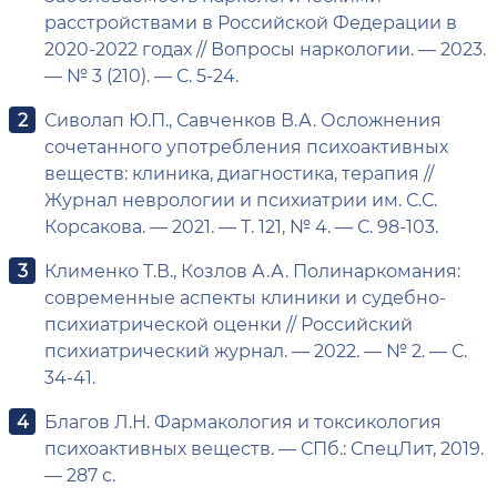
расстройствами в Российской Федерации в
2020-2022 годах // Вопросы наркологии. — 2023.
— № 3 (210). — С. 5-24.
Сиволап Ю.П., Савченков В.А. Осложнения
сочетанного употребления психоактивных
веществ: клиника, диагностика, терапия //
Журнал неврологии и психиатрии им. С.С.
Корсакова. — 2021. — Т. 121, № 4. — С. 98-103.
Клименко Т.В., Козлов А.А. Полинаркомания:
современные аспекты клиники и судебно-
психиатрической оценки // Российский
психиатрический журнал. — 2022. — № 2. — С.
34-41.
Благов Л.Н. Фармакология и токсикология
психоактивных веществ. — СПб.: СпецЛит, 2019.
— 287 с.