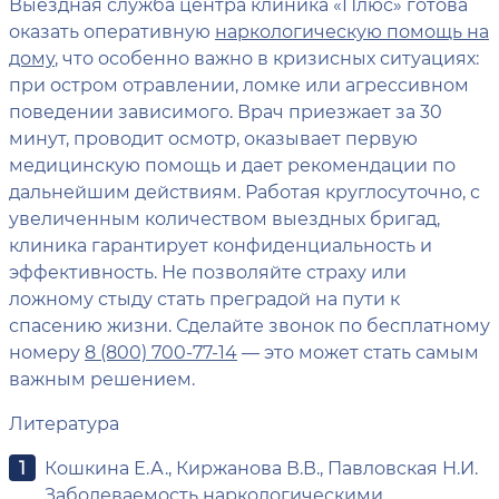
Выездная служба центра клиника «Плюс» готова
оказать оперативную
наркологическую помощь на
дому
, что особенно важно в кризисных ситуациях:
при остром отравлении, ломке или агрессивном
поведении зависимого. Врач приезжает за 30
минут, проводит осмотр, оказывает первую
медицинскую помощь и дает рекомендации по
дальнейшим действиям. Работая круглосуточно, с
увеличенным количеством выездных бригад,
клиника гарантирует конфиденциальность и
эффективность. Не позволяйте страху или
ложному стыду стать преградой на пути к
спасению жизни. Сделайте звонок по бесплатному
номеру
8 (800) 700-77-14
— это может стать самым
важным решением.
Литература
Кошкина Е.А., Киржанова В.В., Павловская Н.И.
Заболеваемость наркологическими