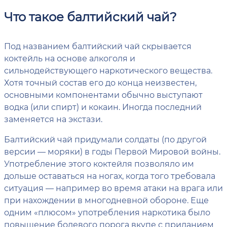
Что такое балтийский чай?
Под названием балтийский чай скрывается
коктейль на основе алкоголя и
сильнодействующего наркотического вещества.
Хотя точный состав его до конца неизвестен,
основными компонентами обычно выступают
водка (или спирт) и кокаин. Иногда последний
заменяется на экстази.
Балтийский чай придумали солдаты (по другой
версии — моряки) в годы Первой Мировой войны.
Употребление этого коктейля позволяло им
дольше оставаться на ногах, когда того требовала
ситуация — например во время атаки на врага или
при нахождении в многодневной обороне. Еще
одним «плюсом» употребления наркотика было
повышение болевого порога вкупе с приданием