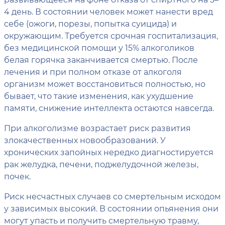
4 день. В состоянии человек может нанести вред
себе (ожоги, порезы, попытка суицида) и
окружающим. Требуется срочная госпитализация,
без медицинской помощи у 15% алкоголиков
белая горячка заканчивается смертью. После
лечения и при полном отказе от алкоголя
организм может восстановиться полностью, но
бывает, что такие изменения, как ухудшение
памяти, снижение интеллекта остаются навсегда.
При алкоголизме возрастает риск развития
злокачественных новообразований. У
хронических запойных нередко диагностируется
рак желудка, печени, поджелудочной железы,
почек.
Риск несчастных случаев со смертельным исходом
у зависимых высокий. В состоянии опьянения они
могут упасть и получить смертельную травму,