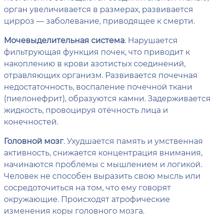
орган увеличивается в размерах, развивается
цирроз — заболевание, приводящее к смерти.
Мочевыделительная система
. Нарушается
фильтрующая функция почек, что приводит к
накоплению в крови азотистых соединений,
отравляющих организм. Развивается почечная
недостаточность, воспаление почечной ткани
(пиелонефрит), образуются камни. Задерживается
жидкость, провоцируя отёчность лица и
конечностей.
Головной мозг
. Ухудшается память и умственная
активность, снижается концентрация внимания,
начинаются проблемы с мышлением и логикой.
Человек не способен выразить свою мысль или
сосредоточиться на том, что ему говорят
окружающие. Происходят атрофические
изменения коры головного мозга.