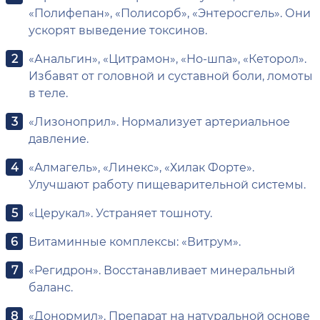
«Полифепан», «Полисорб», «Энтеросгель». Они
ускорят выведение токсинов.
«Анальгин», «Цитрамон», «Но-шпа», «Кеторол».
Избавят от головной и суставной боли, ломоты
в теле.
«Лизоноприл». Нормализует артериальное
давление.
«Алмагель», «Линекс», «Хилак Форте».
Улучшают работу пищеварительной системы.
«Церукал». Устраняет тошноту.
Витаминные комплексы: «Витрум».
«Регидрон». Восстанавливает минеральный
баланс.
«Донормил». Препарат на натуральной основе