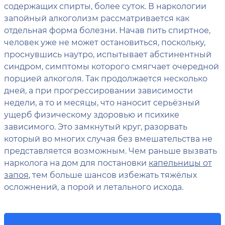
содержащих спирты, более суток. В наркологии
запойный алкоголизм рассматривается как
отдельная форма болезни. Начав пить спиртное,
человек уже не может остановиться, поскольку,
проснувшись наутро, испытывает абстинентный
синдром, симптомы которого смягчает очередной
порцией алкоголя. Так продолжается несколько
дней, а при прогрессировании зависимости
недели, а то и месяцы, что наносит серьёзный
ущерб физическому здоровью и психике
зависимого. Это замкнутый круг, разорвать
который во многих случая без вмешательства не
представляется возможным. Чем раньше вызвать
нарколога на дом для постановки
капельницы от
запоя
, тем больше шансов избежать тяжёлых
осложнений, а порой и летального исхода.