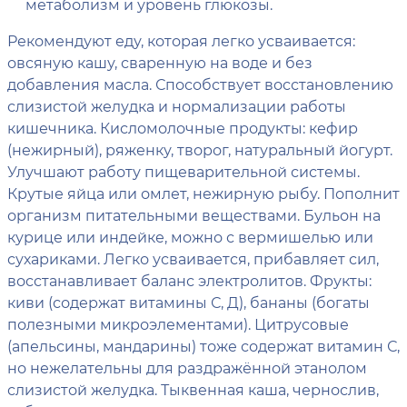
метаболизм и уровень глюкозы.
Рекомендуют еду, которая легко усваивается:
овсяную кашу, сваренную на воде и без
добавления масла. Способствует восстановлению
слизистой желудка и нормализации работы
кишечника. Кисломолочные продукты: кефир
(нежирный), ряженку, творог, натуральный йогурт.
Улучшают работу пищеварительной системы.
Крутые яйца или омлет, нежирную рыбу. Пополнит
организм питательными веществами. Бульон на
курице или индейке, можно с вермишелью или
сухариками. Легко усваивается, прибавляет сил,
восстанавливает баланс электролитов. Фрукты:
киви (содержат витамины С, Д), бананы (богаты
полезными микроэлементами). Цитрусовые
(апельсины, мандарины) тоже содержат витамин С,
но нежелательны для раздражённой этанолом
слизистой желудка. Тыквенная каша, чернослив,