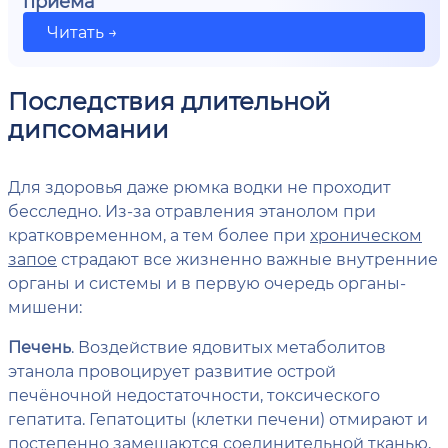
приема
Читать →
Последствия длительной
дипсомании
Для здоровья даже рюмка водки не проходит
бесследно. Из-за отравления этанолом при
кратковременном, а тем более при
хроническом
запое
страдают все жизненно важные внутренние
органы и системы и в первую очередь органы-
мишени:
Печень
. Воздействие ядовитых метаболитов
этанола провоцирует развитие острой
печёночной недостаточности, токсического
гепатита. Гепатоциты (клетки печени) отмирают и
постепенно замещаются соединительной тканью,