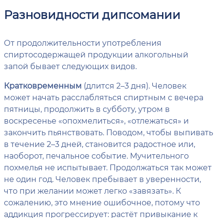
Разновидности дипсомании
От продолжительности употребления
спиртосодержащей продукции алкогольный
запой бывает следующих видов.
Кратковременным
(длится 2–3 дня). Человек
может начать расслабляться спиртным с вечера
пятницы, продолжить в субботу, утром в
воскресенье «опохмелиться», «отлежаться» и
закончить пьянствовать. Поводом, чтобы выпивать
в течение 2–3 дней, становится радостное или,
наоборот, печальное событие. Мучительного
похмелья не испытывает. Продолжаться так может
не один год. Человек пребывает в уверенности,
что при желании может легко «завязать». К
сожалению, это мнение ошибочное, потому что
аддикция прогрессирует: растёт привыкание к