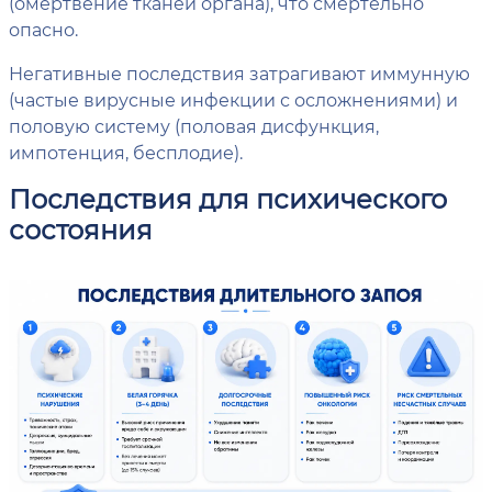
(омертвение тканей органа), что смертельно
опасно.
Негативные последствия затрагивают иммунную
(частые вирусные инфекции с осложнениями) и
половую систему (половая дисфункция,
импотенция, бесплодие).
Последствия для психического
состояния