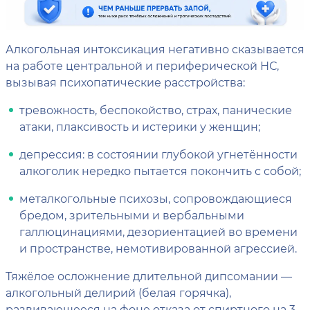
Алкогольная интоксикация негативно сказывается
на работе центральной и периферической НС,
вызывая психопатические расстройства:
тревожность, беспокойство, страх, панические
атаки, плаксивость и истерики у женщин;
депрессия: в состоянии глубокой угнетённости
алкоголик нередко пытается покончить с собой;
металкогольные психозы, сопровождающиеся
бредом, зрительными и вербальными
галлюцинациями, дезориентацией во времени
и пространстве, немотивированной агрессией.
Тяжёлое осложнение длительной дипсомании —
алкогольный делирий (белая горячка),
развивающееся на фоне отказа от спиртного на 3–