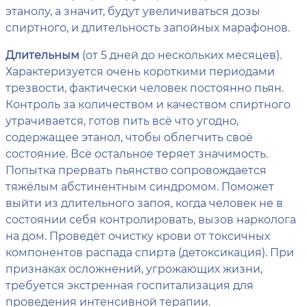
этанолу, а значит, будут увеличиваться дозы
спиртного, и длительность запойных марафонов.
Длительным
(от 5 дней до нескольких месяцев).
Характеризуется очень короткими периодами
трезвости, фактически человек постоянно пьян.
Контроль за количеством и качеством спиртного
утрачивается, готов пить всё что угодно,
содержащее этанол, чтобы облегчить своё
состояние. Всё остальное теряет значимость.
Попытка прервать пьянство сопровождается
тяжёлым абстинентным синдромом. Поможет
выйти из длительного запоя, когда человек не в
состоянии себя контролировать, вызов нарколога
на дом. Проведёт очистку крови от токсичных
компонентов распада спирта (детоксикация). При
признаках осложнений, угрожающих жизни,
требуется экстренная госпитализация для
проведения интенсивной терапии.