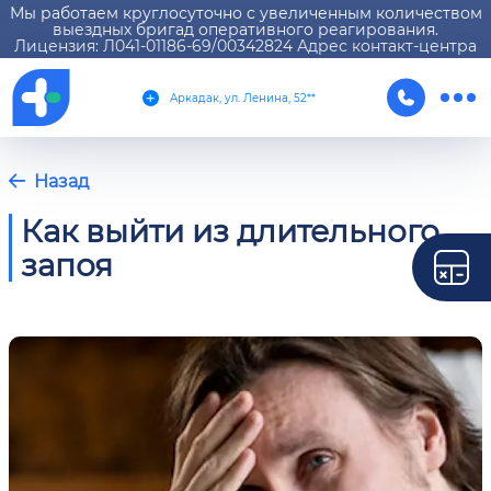
Мы работаем круглосуточно с увеличенным количеством
выездных бригад оперативного реагирования.
Лицензия: Л041-01186-69/00342824 Адрес контакт-центра
Аркадак, ул. Ленина, 52**
Назад
Как выйти из длительного
запоя