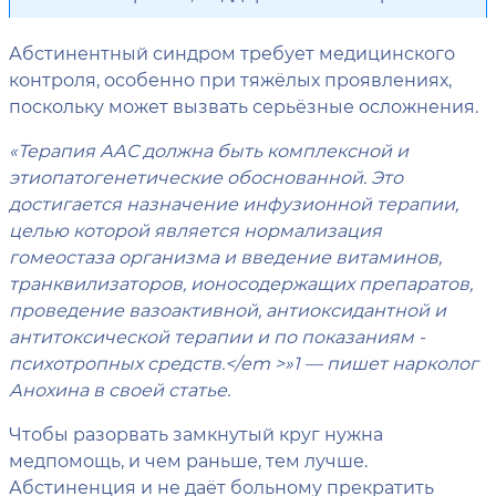
Абстинентный синдром требует медицинского
контроля, особенно при тяжёлых проявлениях,
поскольку может вызвать серьёзные осложнения.
«Терапия ААС должна быть комплексной и
этиопатогенетические обоснованной. Это
достигается назначение инфузионной терапии,
целью которой является нормализация
гомеостаза организма и введение витаминов,
транквилизаторов, ионосодержащих препаратов,
проведение вазоактивной, антиоксидантной и
антитоксической терапии и по показаниям -
психотропных средств.</em >»1 — пишет нарколог
Анохина в своей статье.
Чтобы разорвать замкнутый круг нужна
медпомощь, и чем раньше, тем лучше.
Абстиненция и не даёт больному прекратить