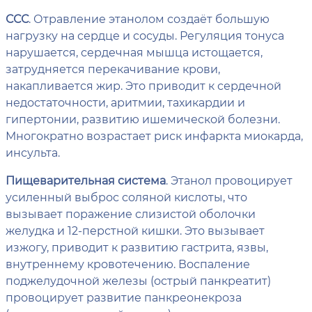
ССС
. Отравление этанолом создаёт большую
нагрузку на сердце и сосуды. Регуляция тонуса
нарушается, сердечная мышца истощается,
затрудняется перекачивание крови,
накапливается жир. Это приводит к сердечной
недостаточности, аритмии, тахикардии и
гипертонии, развитию ишемической болезни.
Многократно возрастает риск инфаркта миокарда,
инсульта.
Пищеварительная система
. Этанол провоцирует
усиленный выброс соляной кислоты, что
вызывает поражение слизистой оболочки
желудка и 12-перстной кишки. Это вызывает
изжогу, приводит к развитию гастрита, язвы,
внутреннему кровотечению. Воспаление
поджелудочной железы (острый панкреатит)
провоцирует развитие панкреонекроза