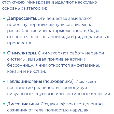
структурах Минздрава, выделяют несколько
основных категорий:
Депрессанты.
Эти вещества замедляют
передачу нервных импульсов, вызывая
расслабление или заторможенность. Сюда
относятся алкоголь, опиоиды и ряд седативных
препаратов.
Стимуляторы.
Они ускоряют работу нервной
системы, вызывая прилив энергии и
бессонницу. К ним относятся амфетамины,
кокаин и никотин.
Галлюциногены (психоделики).
Искажают
восприятие реальности, провоцируя
визуальные, слуховые или тактильные иллюзии.
Диссоциативы.
Создают эффект «отделения»
сознания от тела, полностью нарушая