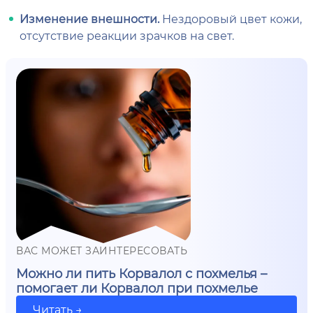
Изменение внешности.
Нездоровый цвет кожи,
отсутствие реакции зрачков на свет.
ВАС МОЖЕТ ЗАИНТЕРЕСОВАТЬ
Можно ли пить Корвалол с похмелья –
помогает ли Корвалол при похмелье
Читать →