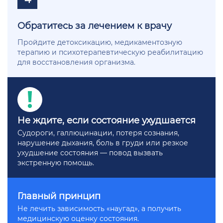
Обратитесь за лечением к врачу
Пройдите детоксикацию, медикаментозную
терапию и психотерапевтическую реабилитацию
для восстановления организма.
Не ждите, если состояние ухудшается
Судороги, галлюцинации, потеря сознания,
нарушение дыхания, боль в груди или резкое
ухудшение состояния — повод вызвать
экстренную помощь.
Главный принцип
Не лечить зависимость «наугад», а получить
медицинскую оценку состояния.