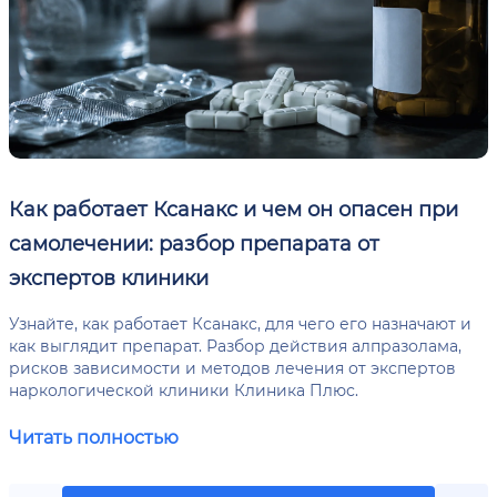
Как работает Ксанакс и чем он опасен при
самолечении: разбор препарата от
экспертов клиники
Узнайте, как работает Ксанакс, для чего его назначают и
как выглядит препарат. Разбор действия алпразолама,
рисков зависимости и методов лечения от экспертов
наркологической клиники Клиника Плюс.
Читать полностью