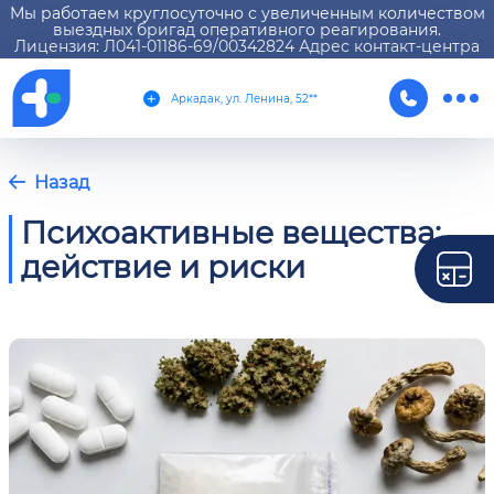
Мы работаем круглосуточно с увеличенным количеством
выездных бригад оперативного реагирования.
Лицензия: Л041-01186-69/00342824 Адрес контакт-центра
Аркадак, ул. Ленина, 52**
Назад
Психоактивные вещества:
действие и риски